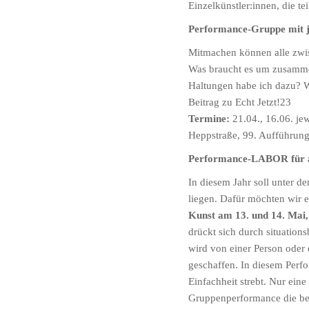
Einzelkünstler:innen, die t
Performance-Gruppe mit 
Mitmachen können alle zwi
Was braucht es um zusammen 
Haltungen habe ich dazu? W
Beitrag zu Echt Jetzt!23
Termine:
21.04., 16.06. je
Heppstraße, 99. Aufführun
Performance-LABOR für al
In diesem Jahr soll unter 
liegen. Dafür möchten wir 
Kunst am 13. und 14. Mai,
drückt sich durch situatio
wird von einer Person oder
geschaffen. In diesem Perf
Einfachheit strebt. Nur ein
Gruppenperformance die beim