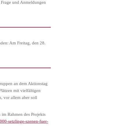
n. Frage und Anmeldungen
den: Am Freitag, den 28.
ruppen an dem Aktionstag
ätzen mit vielfältigen
 vor allem aber soll
n im Rahmen des Projekts
-000-setzlinge-szenen-fuer-