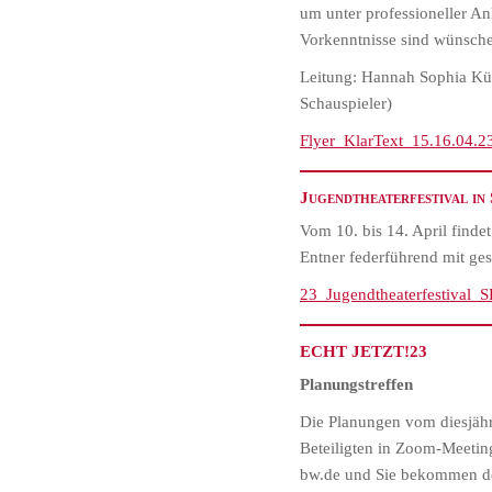
um unter professioneller A
Vorkenntnisse sind wünschen
Leitung: Hannah Sophia Küp
Schauspieler)
Flyer_KlarText_15.16.04.2
Jugendtheaterfestival in
Vom 10. bis 14. April findet
Entner federführend mit ge
23_Jugendtheaterfestival_
ECHT JETZT!23
Planungstreffen
Die Planungen vom diesjähr
Beteiligten in Zoom-Meetin
bw.de und Sie bekommen de