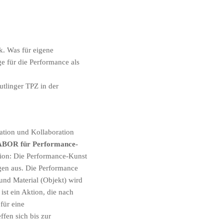
k. Was für eigene
e für die Performance als
tlinger TPZ in der
ation und Kollaboration
-LABOR für Performance-
ion: Die Performance-Kunst
ngen aus. Die Performance
nd Material (Objekt) wird
st ein Aktion, die nach
für eine
ffen sich bis zur