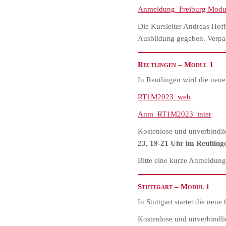
Anmeldung_Freiburg Modu
Die Kursleiter Andreas Hof
Ausbildung gegeben. Verpas
Reutlingen – Modul 1
In Reutlingen wird die neu
RT1M2023_web
Anm_RT1M2023_inter
Kostenlose und unverbindlic
23, 19-21 Uhr im Reutling
Bitte eine kurze Anmeldun
Stuttgart – Modul 1
In Stuttgart startet die ne
Kostenlose und unverbindli