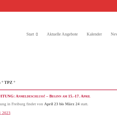
Start
Aktuelle Angebote
Kalender
New
n ° TPZ °
HTUNG: Anmeldeschluss! – Beginn am 15.-17. April
ung in Freiburg findet von
April 23 bis März 24
statt.
1 2023