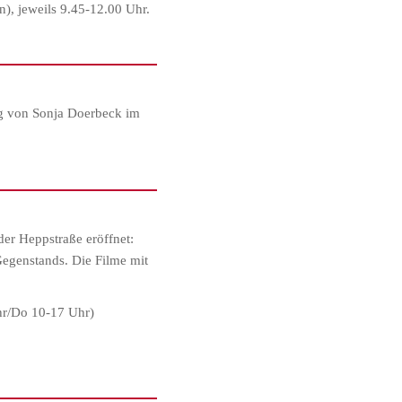
n), jeweils 9.45-12.00 Uhr.
ung von Sonja Doerbeck im
r Heppstraße eröffnet:
egenstands. Die Filme mit
hr/Do 10-17 Uhr)