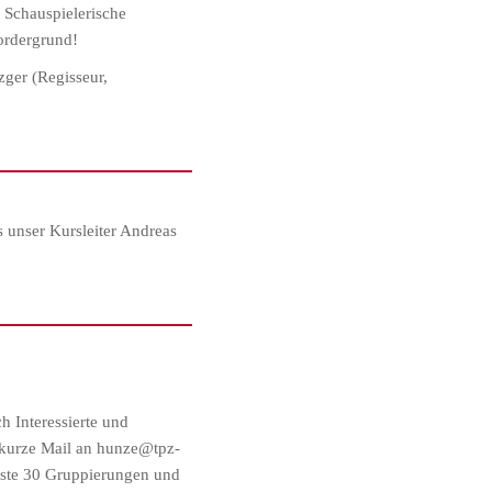
 Schauspielerische
Vordergrund!
ger (Regisseur,
as unser Kursleiter Andreas
 Interessierte und
e kurze Mail an hunze@tpz-
nste 30 Gruppierungen und