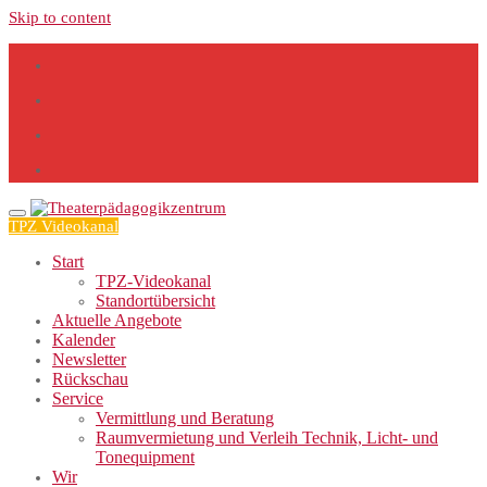
Skip to content
TPZ Videokanal
Start
TPZ-Videokanal
Standortübersicht
Aktuelle Angebote
Kalender
Newsletter
Rückschau
Service
Vermittlung und Beratung
Raumvermietung und Verleih Technik, Licht- und
Tonequipment
Wir