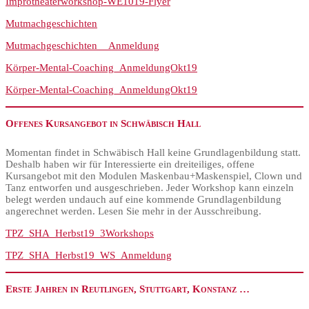
Improtheaterworkshop-WE1019-Flyer
Mutmachgeschichten
Mutmachgeschichten__Anmeldung
Körper-Mental-Coaching_AnmeldungOkt19
Körper-Mental-Coaching_AnmeldungOkt19
Offenes Kursangebot in Schwäbisch Hall
Momentan findet in Schwäbisch Hall keine Grundlagenbildung statt.
Deshalb haben wir für Interessierte ein dreiteiliges, offene
Kursangebot mit den Modulen Maskenbau+Maskenspiel, Clown und
Tanz entworfen und ausgeschrieben. Jeder Workshop kann einzeln
belegt werden undauch auf eine kommende Grundlagenbildung
angerechnet werden. Lesen Sie mehr in der Ausschreibung.
TPZ_SHA_Herbst19_3Workshops
TPZ_SHA_Herbst19_WS_Anmeldung
Erste Jahren in Reutlingen, Stuttgart, Konstanz …