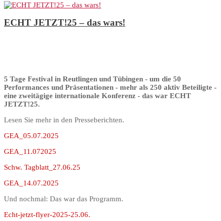
ECHT JETZT!25 – das wars!
5 Tage Festival in Reutlingen und Tübingen - um die 50
Performances und Präsentationen - mehr als 250 aktiv Beteiligte -
eine zweitägige internationale Konferenz - das war ECHT
JETZT!25.
Lesen Sie mehr in den Presseberichten.
GEA_05.07.2025
GEA_11.072025
Schw. Tagblatt_27.06.25
GEA_14.07.2025
Und nochmal: Das war das Programm.
Echt-jetzt-flyer-2025-25.06.