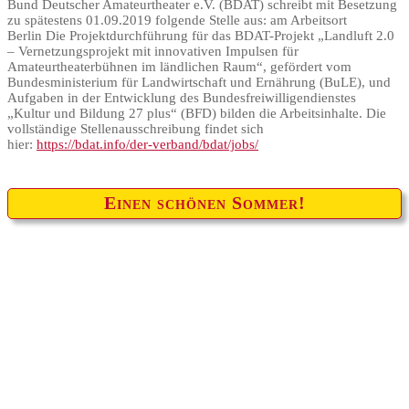
Bund Deutscher Amateurtheater e.V. (BDAT) schreibt mit Besetzung
zu spätestens 01.09.2019 folgende Stelle aus: am Arbeitsort
Berlin Die Projektdurchführung für das BDAT-Projekt „Landluft 2.0
– Vernetzungsprojekt mit innovativen Impulsen für
Amateurtheaterbühnen im ländlichen Raum“, gefördert vom
Bundesministerium für Landwirtschaft und Ernährung (BuLE), und
Aufgaben in der Entwicklung des Bundesfreiwilligendienstes
„Kultur und Bildung 27 plus“ (BFD) bilden die Arbeitsinhalte. Die
vollständige Stellenausschreibung findet sich
hier:
https://bdat.info/der-verband/bdat/jobs/
Einen schönen Sommer!