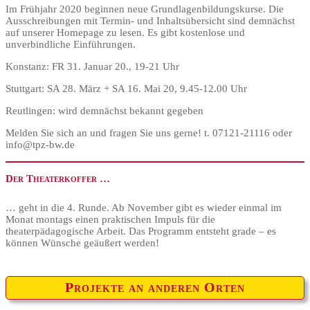
Im Frühjahr 2020 beginnen neue Grundlagenbildungskurse. Die
Ausschreibungen mit Termin- und Inhaltsübersicht sind demnächst
auf unserer Homepage zu lesen. Es gibt kostenlose und
unverbindliche Einführungen.
Konstanz: FR 31. Januar 20., 19-21 Uhr
Stuttgart: SA 28. März + SA 16. Mai 20, 9.45-12.00 Uhr
Reutlingen: wird demnächst bekannt gegeben
Melden Sie sich an und fragen Sie uns gerne! t. 07121-21116 oder
info@tpz-bw.de
Der Theaterkoffer …
… geht in die 4. Runde. Ab November gibt es wieder einmal im
Monat montags einen praktischen Impuls für die
theaterpädagogische Arbeit. Das Programm entsteht grade – es
können Wünsche geäußert werden!
Projekte an anderen Orten