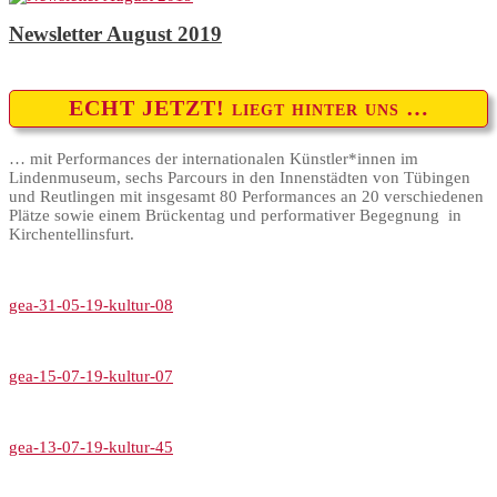
Newsletter August 2019
ECHT JETZT! liegt hinter uns …
… mit Performances der internationalen Künstler*innen im
Lindenmuseum, sechs Parcours in den Innenstädten von Tübingen
und Reutlingen mit insgesamt 80 Performances an 20 verschiedenen
Plätze sowie einem Brückentag und performativer Begegnung in
Kirchentellinsfurt.
gea-31-05-19-kultur-08
gea-15-07-19-kultur-07
gea-13-07-19-kultur-45