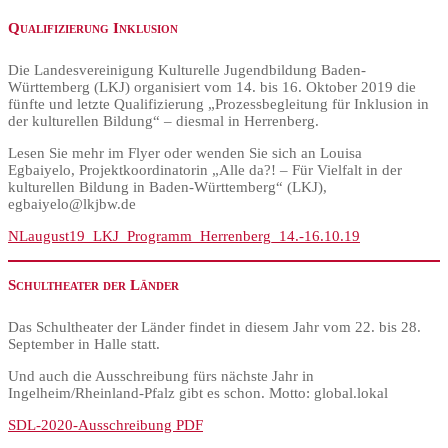
Qualifizierung Inklusion
Die Landesvereinigung Kulturelle Jugendbildung Baden-
Württemberg (LKJ) organisiert vom 14. bis 16. Oktober 2019 die
fünfte und letzte Qualifizierung „Prozessbegleitung für Inklusion in
der kulturellen Bildung“ – diesmal in Herrenberg.
Lesen Sie mehr im Flyer oder wenden Sie sich an Louisa
Egbaiyelo, Projektkoordinatorin „Alle da?! – Für Vielfalt in der
kulturellen Bildung in Baden-Württemberg“ (LKJ),
egbaiyelo@lkjbw.de
NLaugust19_LKJ_Programm_Herrenberg_14.-16.10.19
Schultheater der Länder
Das Schultheater der Länder findet in diesem Jahr vom 22. bis 28.
September in Halle statt.
Und auch die Ausschreibung fürs nächste Jahr in
Ingelheim/Rheinland-Pfalz gibt es schon. Motto: global.lokal
SDL-2020-Ausschreibung PDF