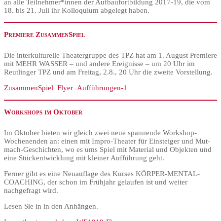
an alle Teilnehmer*innen der Aufbaufortbildung 2017-19, die vom
18. bis 21. Juli ihr Kolloquium abgelegt haben.
Premiere ZusammenSpiel
Die interkulturelle Theatergruppe des TPZ hat am 1. August Premiere
mit MEHR WASSER – und andere Ereignisse – um 20 Uhr im
Reutlinger TPZ und am Freitag, 2.8., 20 Uhr die zweite Vorstellung.
ZusammenSpiel_Flyer_Aufführungen-1
Workshops im Oktober
Im Oktober bieten wir gleich zwei neue spannende Workshop-
Wochenenden an: einen mit Impro-Theater für Einsteiger und Mut-
mach-Geschichten, wo es ums Spiel mit Material und Objekten und
eine Stückentwicklung mit kleiner Aufführung geht.
Ferner gibt es eine Neuauflage des Kurses KÖRPER-MENTAL-
COACHING, der schon im Frühjahr gelaufen ist und weiter
nachgefragt wird.
Lesen Sie in in den Anhängen.