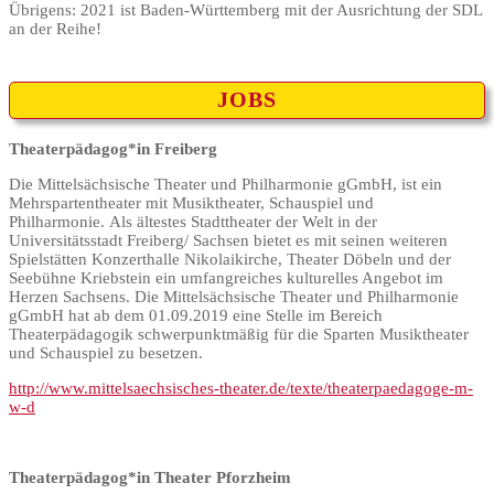
Übrigens: 2021 ist Baden-Württemberg mit der Ausrichtung der SDL
an der Reihe!
JOBS
Theaterpädagog*in Freiberg
Die Mittelsächsische Theater und Philharmonie gGmbH, ist ein
Mehrspartentheater mit Musiktheater, Schauspiel und
Philharmonie. Als ältestes Stadttheater der Welt in der
Universitätsstadt Freiberg/ Sachsen bietet es mit seinen weiteren
Spielstätten Konzerthalle Nikolaikirche, Theater Döbeln und der
Seebühne Kriebstein ein umfangreiches kulturelles Angebot im
Herzen Sachsens. Die Mittelsächsische Theater und Philharmonie
gGmbH hat ab dem 01.09.2019 eine Stelle im Bereich
Theaterpädagogik schwerpunktmäßig für die Sparten Musiktheater
und Schauspiel zu besetzen.
http://www.mittelsaechsisches-theater.de/texte/theaterpaedagoge-m-
w-d
Theaterpädagog*in Theater Pforzheim