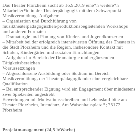
Das Theater Pforzheim sucht ab 16.9.2019 eine*n weitere*n
Mitarbeiter*in in der Theaterpädagogik mit dem Schwerpunkt
Musikvermittlung. Aufgaben:
– Organisation und Durchführung von
musiktheaterpädagogischen/produktionsbegleitenden Workshops
und anderen Formaten
– Dramaturgie und Planung von Kinder- und Jugendkonzerten
– Mitarbeit bei der erfolgreich intensivierten Öffnung des Theaters in
die Stadt Pforzheim und die Region, insbesondere Kontakt mit
Schulen, Kindergärten und sozialen Einrichtungen
– Aufgaben im Bereich der Dramaturgie und ergänzenden
Tätigkeitsbereichen
Voraussetzungen
– Abgeschlossene Ausbildung oder Studium im Bereich
Musikvermittlung, der Theaterpädagogik oder eine vergleichbare
Qualifikation
– Bei entsprechender Eignung wird ein Engagement über mindestens
zwei Spielzeiten angestrebt
Bewerbungen mit Motivationsschreiben und Lebenslauf bitte an:
Theater Pforzheim, Intendanz, Am Waisenhausplatz 5; 75172
Pforzheim
Projektmanagement (24,5 h/Woche)