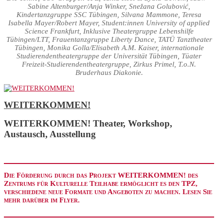
Sabine Altenburger/Anja Winker, Snežana Golubović,
Kindertanzgruppe SSC Tübingen, Silvana Mammone, Teresa
Isabella Mayer/Robert Mayer, Student:innen University of applied
Science Frankfurt, Inklusive Theatergruppe Lebenshilfe
Tübingen/LTT, Frauentanzgruppe Liberty Dance, TATÜ Tanztheater
Tübingen, Monika Golla/Elisabeth A.M. Kaiser, internationale
Studierendentheatergruppe der Universität Tübingen, Tüater
Freizeit-Studierendentheatergruppe, Zirkus Primel, T.o.N.
Bruderhaus Diakonie.
WEITERKOMMEN!
WEITERKOMMEN! Theater, Workshop,
Austausch, Ausstellung
Die Förderung durch das Projekt WEITERKOMMEN! des
Zentrums für Kulturelle Teilhabe ermöglicht es den TPZ,
verschiedene neue Formate und Angeboten zu machen. Lesen Sie
mehr darüber im Flyer.