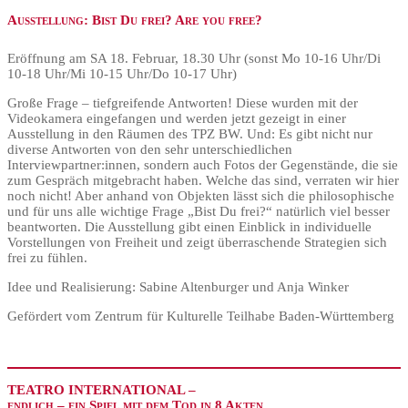
Ausstellung: Bist Du frei? Are you free?
Eröffnung am SA 18. Februar, 18.30 Uhr (sonst Mo 10-16 Uhr/Di
10-18 Uhr/Mi 10-15 Uhr/Do 10-17 Uhr)
Große Frage – tiefgreifende Antworten! Diese wurden mit der
Videokamera eingefangen und werden jetzt gezeigt in einer
Ausstellung in den Räumen des TPZ BW. Und: Es gibt nicht nur
diverse Antworten von den sehr unterschiedlichen
Interviewpartner:innen, sondern auch Fotos der Gegenstände, die sie
zum Gespräch mitgebracht haben. Welche das sind, verraten wir hier
noch nicht! Aber anhand von Objekten lässt sich die philosophische
und für uns alle wichtige Frage „Bist Du frei?“ natürlich viel besser
beantworten. Die Ausstellung gibt einen Einblick in individuelle
Vorstellungen von Freiheit und zeigt überraschende Strategien sich
frei zu fühlen.
Idee und Realisierung: Sabine Altenburger und Anja Winker
Gefördert vom Zentrum für Kulturelle Teilhabe Baden-Württemberg
TEATRO INTERNATIONAL –
endlich – ein Spiel mit dem Tod in 8 Akten