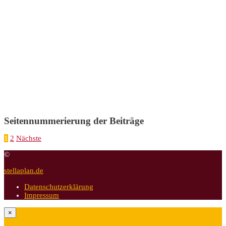
Seitennummerierung der Beiträge
1
2
Nächste
©
stellaplan.de
Datenschutzerklärung
Impressum
×