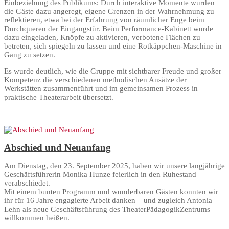
Einbeziehung des Publikums: Durch interaktive Momente wurden
die Gäste dazu angeregt, eigene Grenzen in der Wahrnehmung zu
reflektieren, etwa bei der Erfahrung von räumlicher Enge beim
Durchqueren der Eingangstür. Beim Performance-Kabinett wurde
dazu eingeladen, Knöpfe zu aktivieren, verbotene Flächen zu
betreten, sich spiegeln zu lassen und eine Rotkäppchen-Maschine in
Gang zu setzen.
Es wurde deutlich, wie die Gruppe mit sichtbarer Freude und großer
Kompetenz die verschiedenen methodischen Ansätze der
Werkstätten zusammenführt und im gemeinsamen Prozess in
praktische Theaterarbeit übersetzt.
Abschied und Neuanfang
Am Dienstag, den 23. September 2025, haben wir unsere langjährige
Geschäftsführerin Monika Hunze feierlich in den Ruhestand
verabschiedet.
Mit einem bunten Programm und wunderbaren Gästen konnten wir
ihr für 16 Jahre engagierte Arbeit danken – und zugleich Antonia
Lehn als neue Geschäftsführung des TheaterPädagogikZentrums
willkommen heißen.