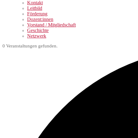
Kontakt
Leitbild
Förderung
Dozent:innen
Vorstand / Mitgliedschaft
Geschichte
Netzwerk
0 Veranstaltungen gefunden.