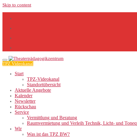
Skip to content
TPZ Videokanal
Start
TPZ-Videokanal
Standortübersicht
Aktuelle Angebote
Kalender
Newsletter
Rückschau
Service
Vermittlung und Beratung
Raumvermietung und Verleih Technik, Licht- und Tone
Wir
Was ist das TPZ BW?