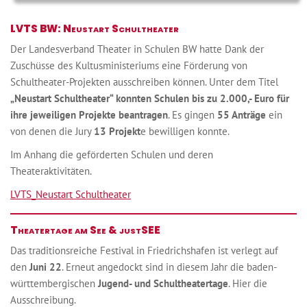
LVTS BW: Neustart Schultheater
Der Landesverband Theater in Schulen BW hatte Dank der
Zuschüsse des Kultusministeriums eine Förderung von
Schultheater-Projekten ausschreiben können. Unter dem Titel
„Neustart Schultheater“ konnten Schulen bis zu 2.000,- Euro für
ihre jeweiligen Projekte beantragen
. Es gingen
55 Anträge
ein
von denen die Jury
13 Projekt
e bewilligen konnte.
Im Anhang die geförderten Schulen und deren
Theateraktivitäten.
LVTS_Neustart Schultheater
Theatertage am See & justSEE
Das traditionsreiche Festival in Friedrichshafen ist verlegt auf
den
Juni 22
. Erneut angedockt sind in diesem Jahr die baden-
württembergischen
Jugend- und Schultheatertage
. Hier die
Ausschreibung.