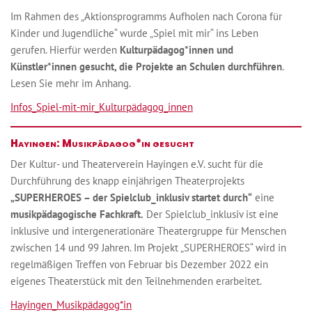
Im Rahmen des „Aktionsprogramms Aufholen nach Corona für
Kinder und Jugendliche“ wurde „Spiel mit mir“ ins Leben
gerufen. Hierfür werden
Kulturpädagog*innen und
Künstler*innen gesucht, die Projekte an Schulen durchführen
.
Lesen Sie mehr im Anhang.
Infos_Spiel-mit-mir_Kulturpädagog_innen
Hayingen:
Musikpädagog*in gesucht
Der Kultur- und Theaterverein Hayingen e.V. sucht für die
Durchführung des knapp einjährigen Theaterprojekts
„SUPERHEROES – der Spielclub_inklusiv startet durch“
eine
musikpädagogische Fachkraft.
Der Spielclub_inklusiv ist eine
inklusive und intergenerationäre Theatergruppe für Menschen
zwischen 14 und 99 Jahren. Im Projekt „SUPERHEROES“ wird in
regelmäßigen Treffen von Februar bis Dezember 2022 ein
eigenes Theaterstück mit den Teilnehmenden erarbeitet.
Hayingen_Musikpädagog*in