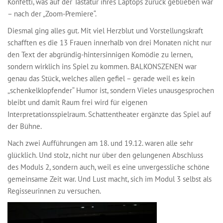
Konfetti, was auf der Tastatur ihres Laptops zurück geblieben war
– nach der „Zoom-Premiere“.
Diesmal ging alles gut. Mit viel Herzblut und Vorstellungskraft
schafften es die 13 Frauen innerhalb von drei Monaten nicht nur
den Text der abgründig-hintersinnigen Komödie zu lernen,
sondern wirklich ins Spiel zu kommen. BALKONSZENEN war
genau das Stück, welches allen gefiel – gerade weil es kein
„schenkelklopfender“ Humor ist, sondern Vieles unausgesprochen
bleibt und damit Raum frei wird für eigenen
Interpretationsspielraum. Schattentheater ergänzte das Spiel auf
der Bühne.
Nach zwei Aufführungen am 18. und 19.12. waren alle sehr
glücklich. Und stolz, nicht nur über den gelungenen Abschluss
des Moduls 2, sondern auch, weil es eine unvergessliche schöne
gemeinsame Zeit war. Und Lust macht, sich im Modul 3 selbst als
Regisseurinnen zu versuchen.