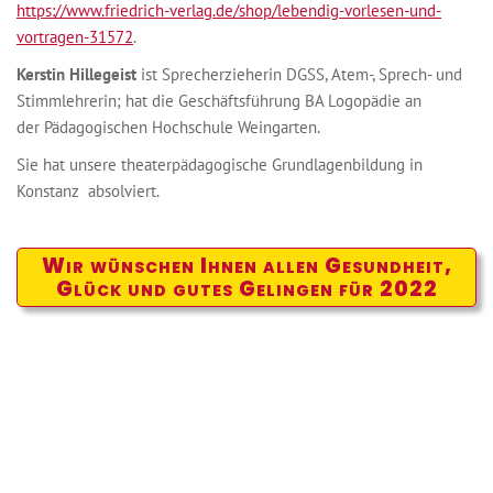
https://www.friedrich-verlag.de/shop/lebendig-vorlesen-und-
vortragen-31572
.
Kerstin Hillegeist
ist Sprecherzieherin DGSS, Atem-, Sprech- und
Stimmlehrerin; hat die Geschäftsführung BA Logopädie an
der Pädagogischen Hochschule Weingarten.
Sie hat unsere theaterpädagogische Grundlagenbildung in
Konstanz absolviert.
Wir wünschen Ihnen allen Gesundheit,
Glück und gutes Gelingen für 2022