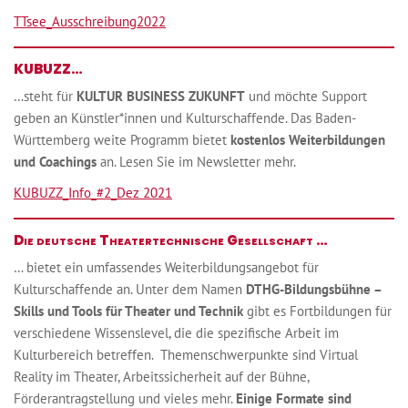
TTsee_Ausschreibung2022
KUBUZZ…
…steht für
KULTUR BUSINESS ZUKUNFT
und möchte Support
geben an Künstler*innen und Kulturschaffende. Das Baden-
Württemberg weite Programm bietet
kostenlos Weiterbildungen
und Coachings
an. Lesen Sie im Newsletter mehr.
KUBUZZ_Info_#2_Dez 2021
Die deutsche Theatertechnische Gesellschaft …
… bietet ein umfassendes Weiterbildungsangebot für
Kulturschaffende an. Unter dem Namen
DTHG-Bildungsbühne –
Skills und Tools für Theater und Technik
gibt es Fortbildungen für
verschiedene Wissenslevel, die die spezifische Arbeit im
Kulturbereich betreffen. Themenschwerpunkte sind Virtual
Reality im Theater, Arbeitssicherheit auf der Bühne,
Förderantragstellung und vieles mehr.
Einige Formate sind