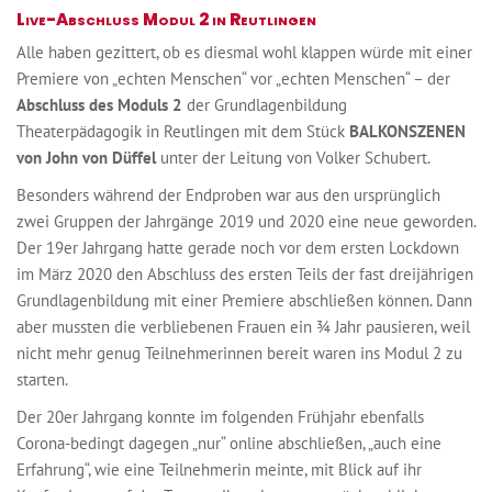
Live-Abschluss Modul 2 in Reutlingen
Alle haben gezittert, ob es diesmal wohl klappen würde mit einer
Premiere von „echten Menschen“ vor „echten Menschen“ – der
Abschluss des Moduls 2
der Grundlagenbildung
Theaterpädagogik in Reutlingen mit dem Stück
BALKONSZENEN
von John von Düffel
unter der Leitung von Volker Schubert.
Besonders während der Endproben war aus den ursprünglich
zwei Gruppen der Jahrgänge 2019 und 2020 eine neue geworden.
Der 19er Jahrgang hatte gerade noch vor dem ersten Lockdown
im März 2020 den Abschluss des ersten Teils der fast dreijährigen
Grundlagenbildung mit einer Premiere abschließen können. Dann
aber mussten die verbliebenen Frauen ein ¾ Jahr pausieren, weil
nicht mehr genug Teilnehmerinnen bereit waren ins Modul 2 zu
starten.
Der 20er Jahrgang konnte im folgenden Frühjahr ebenfalls
Corona-bedingt dagegen „nur“ online abschließen, „auch eine
Erfahrung“, wie eine Teilnehmerin meinte, mit Blick auf ihr