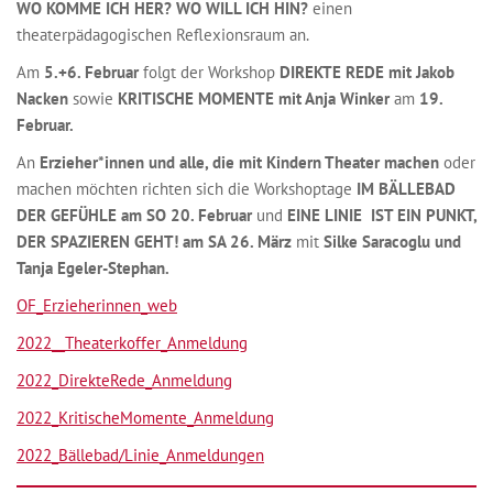
WO KOMME ICH HER? WO WILL ICH HIN?
einen
theaterpädagogischen Reflexionsraum an.
Am
5.+6. Februar
folgt der Workshop
DIREKTE REDE mit Jakob
Nacken
sowie
KRITISCHE MOMENTE mit Anja Winker
am
19.
Februar.
An
Erzieher*innen und alle, die mit Kindern Theater machen
oder
machen möchten richten sich die Workshoptage
IM BÄLLEBAD
DER GEFÜHLE am SO 20. Februar
und
EINE LINIE IST EIN PUNKT,
DER SPAZIEREN GEHT! am SA 26. März
mit
Silke Saracoglu und
Tanja Egeler-Stephan.
OF_Erzieherinnen_web
2022__Theaterkoffer_Anmeldung
2022_DirekteRede_Anmeldung
2022_KritischeMomente_Anmeldung
2022_Bällebad/Linie_Anmeldungen