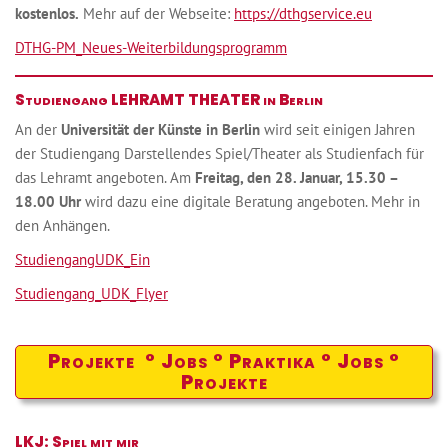
kostenlos.
Mehr auf der Webseite:
https://dthgservice.eu
DTHG-PM_Neues-Weiterbildungsprogramm
Studiengang LEHRAMT THEATER in Berlin
An der
Universität der Künste in Berlin
wird seit einigen Jahren
der Studiengang Darstellendes Spiel/Theater als Studienfach für
das Lehramt angeboten. Am
Freitag, den 28. Januar, 15.30 –
18.00 Uhr
wird dazu eine digitale Beratung angeboten. Mehr in
den Anhängen.
StudiengangUDK_Ein
Studiengang_UDK_Flyer
Projekte ° Jobs ° Praktika ° Jobs °
Projekte
LKJ: Spiel mit mir