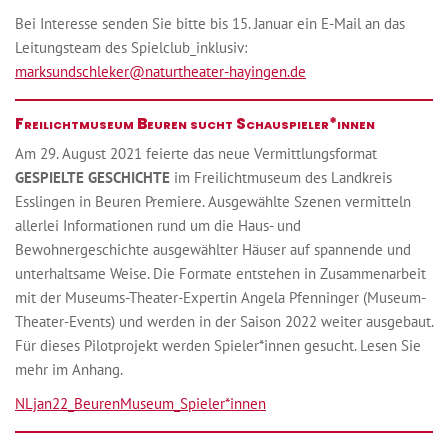
Bei Interesse senden Sie bitte bis 15. Januar ein E-Mail an das
Leitungsteam des Spielclub_inklusiv:
marksundschleker@naturtheater-hayingen.de
Freilichtmuseum Beuren sucht Schauspieler*innen
Am 29. August 2021 feierte das neue Vermittlungsformat
GESPIELTE GESCHICHTE
im Freilichtmuseum des Landkreis
Esslingen in Beuren Premiere. Ausgewählte Szenen vermitteln
allerlei Informationen rund um die Haus- und
Bewohnergeschichte ausgewählter Häuser auf spannende und
unterhaltsame Weise. Die Formate entstehen in Zusammenarbeit
mit der Museums-Theater-Expertin Angela Pfenninger (Museum-
Theater-Events) und werden in der Saison 2022 weiter ausgebaut.
Für dieses Pilotprojekt werden Spieler*innen gesucht. Lesen Sie
mehr im Anhang.
NLjan22_BeurenMuseum_Spieler*innen