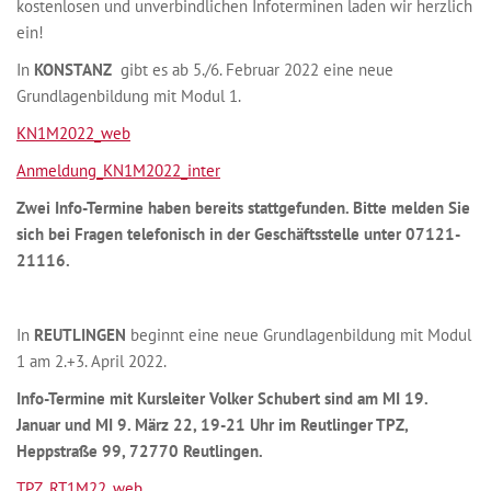
kostenlosen und unverbindlichen Infoterminen laden wir herzlich
ein!
In
KONSTANZ
gibt es ab 5./6. Februar 2022 eine neue
Grundlagenbildung mit Modul 1.
KN1M2022_web
Anmeldung_KN1M2022_inter
Zwei Info-Termine haben bereits stattgefunden. Bitte melden Sie
sich bei Fragen telefonisch in der Geschäftsstelle unter 07121-
21116.
In
REUTLINGEN
beginnt eine neue Grundlagenbildung mit Modul
1 am 2.+3. April 2022.
Info-Termine mit Kursleiter Volker Schubert sind am MI 19.
Januar und MI 9. März 22, 19-21 Uhr im Reutlinger TPZ,
Heppstraße 99, 72770 Reutlingen.
TPZ_RT1M22_web