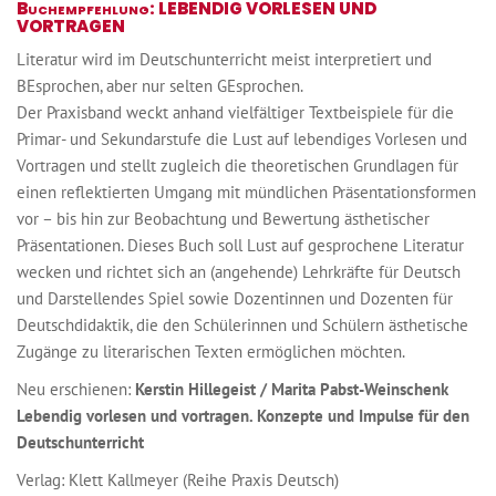
Buchempfehlung: LEBENDIG VORLESEN UND
VORTRAGEN
Literatur wird im Deutschunterricht meist interpretiert und
BEsprochen, aber nur selten GEsprochen.
Der Praxisband weckt anhand vielfältiger Textbeispiele für die
Primar- und Sekundarstufe die Lust auf lebendiges Vorlesen und
Vortragen und stellt zugleich die theoretischen Grundlagen für
einen reflektierten Umgang mit mündlichen Präsentationsformen
vor – bis hin zur Beobachtung und Bewertung ästhetischer
Präsentationen. Dieses Buch soll Lust auf gesprochene Literatur
wecken und richtet sich an (angehende) Lehrkräfte für Deutsch
und Darstellendes Spiel sowie Dozentinnen und Dozenten für
Deutschdidaktik, die den Schülerinnen und Schülern ästhetische
Zugänge zu literarischen Texten ermöglichen möchten.
Neu erschienen:
Kerstin Hillegeist / Marita Pabst-Weinschenk
Lebendig vorlesen und vortragen. Konzepte und Impulse für den
Deutschunterricht
Verlag: Klett Kallmeyer (Reihe Praxis Deutsch)