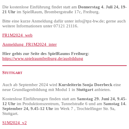
Die kostenlose Einführung findet statt am
Donnerstag 4. Juli 24, 19-
21 Uhr
im SpielRaum, Brombergstraße 17c, Freiburg.
Bitte eine kurze Anmeldung dafür unter info@tpz-bw.de; gerne auch
weitere Informationen unter 07121 21116.
FR1M2024_web
Anmeldung_FR1M2024_inter
Hier gehts zur Seite des SpielRaums Freiburg:
https://www.spielraumfreiburg.de/ausbildung
Stuttgart
Auch ab September 2024 wird
Kursleiterin Sonja Doerbeck
eine
neue Grundlagenbildung mit Modul 1 in
Stuttgart
anbieten.
Kostenlose Einführungen finden statt am
Samstag 29. Juni 24, 9.45-
12 Uhr
im Produktionszentrum, Tunnelstraße 6 und am
Samstag 14.
September 24, 9.45-12 Uhr
im Werk 7 , Trochtelfinger Str. 9a,
Stuttgart.
S1M2024_v2