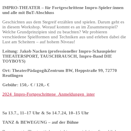
IMPRO-THEATER – für Fortgeschrittene Impro-Spieler:innen
und alle mit BuT-Abschluss
Geschichten aus dem Stegreif erzählen und spielen. Darum geht es
in diesem Workshop. Worauf kommt es an im Zusammenspiel?
Welche Grundprinzipien sind zu beachten? Wir probieren
verschiedene Spielformen und Techniken aus und erleben dabei die
Lust am Scheitern – auf hohem Niveau!
Leitung: Jakob Nacken (professioneller Impro-Schauspieler
THEATERSPORT, TAUSCHRAUSCH, Impro-Band DIE
TOYBOYS)
Ort: TheaterPädagogikZentrum BW, Heppstraße 99, 72770
Reutlingen
Gebühr: 150,- € / 120,- €
2024_Impro-Fortgeschrittene_Anmeldungen_inter
Sa 13.7., 11–17 Uhr & So 14.7.24, 10–15 Uhr
TANZ & BEWEGUNG – auf der Bühne