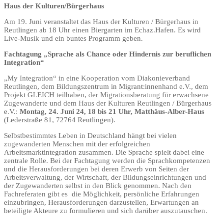
Haus der Kulturen/Bürgerhaus
Am 19. Juni veranstaltet das Haus der Kulturen / Bürgerhaus in
Reutlingen ab 18 Uhr einen Biergarten im Echaz.Hafen. Es wird
Live-Musik und ein buntes Programm geben.
Fachtagung „Sprache als Chance oder Hindernis zur beruflichen
Integration“
„My Integration“ in eine Kooperation vom Diakonieverband
Reutlingen, dem Bildungszentrum in Migrant:innenhand e.V., dem
Projekt GLEICH teilhaben, der Migrationsberatung für erwachsene
Zugewanderte und dem Haus der Kulturen Reutlingen / Bürgerhaus
e.V.:
Montag, 24. Juni 24, 18 bis 21 Uhr, Matthäus-Alber-Haus
(Lederstraße 81, 72764 Reutlingen).
Selbstbestimmtes Leben in Deutschland hängt bei vielen
zugewanderten Menschen mit der erfolgreichen
Arbeitsmarktintegration zusammen. Die Sprache spielt dabei eine
zentrale Rolle. Bei der Fachtagung werden die Sprachkompetenzen
und die Herausforderungen bei deren Erwerb von Seiten der
Arbeitsverwaltung, der Wirtschaft, der Bildungseinrichtungen und
der Zugewanderten selbst in den Blick genommen. Nach den
Fachreferaten gibt es die Möglichkeit, persönliche Erfahrungen
einzubringen, Herausforderungen darzustellen, Erwartungen an
beteiligte Akteure zu formulieren und sich darüber auszutauschen.