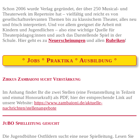
Schon 2006 wurde Verlag gegründet, der über 250 Musical- und
Theaterwerk im Repertoire hat – vielfältig und reicht es von
gesellschaftsrelevanten Themen bis zu klassischem Theater, alles neu
und frisch interpretiert. Und vor allem geeignet die Arbeit mit
Kindern und Jugendlichen – also eine wichtige Quelle für
Theaterpädagog:innen und auch das Darstellende Spiel in der
Schule. Hier geht es zu
Neuerscheinungen
un
d allen
Rubriken
!
° Jobs ° Praktika ° Ausbildung °
Zirkus Zambaioni sucht Verstärkung
Im Anhang findet Ihr die zwei Stellen (eine Festanstellung in Teilzeit
und einmal Honorarkraft) als PDF, hier der entsprechende Link auf
unsere Website:
https://www.zambaioni.de/aktuelle-
nachrichten/stellenangebote
JuBO Spielleitung gesucht
Die Jugendbühne Ostfildern sucht eine neue Spielleitung. Lesen Sie