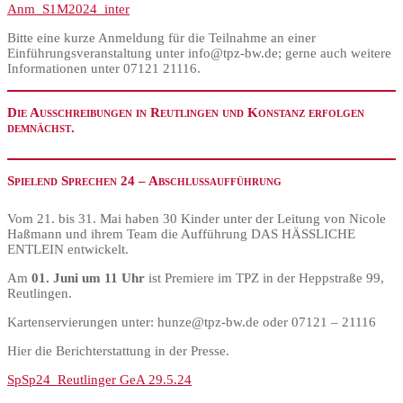
Anm_S1M2024_inter
Bitte eine kurze Anmeldung für die Teilnahme an einer
Einführungsveranstaltung unter info@tpz-bw.de; gerne auch weitere
Informationen unter 07121 21116.
Die Ausschreibungen in Reutlingen und Konstanz erfolgen
demnächst.
Spielend Sprechen 24 –
Abschlussaufführung
Vom 21. bis 31. Mai haben 30 Kinder unter der Leitung von Nicole
Haßmann und ihrem Team die Aufführung DAS HÄSSLICHE
ENTLEIN entwickelt.
Am
01. Juni um 11 Uhr
ist Premiere im TPZ in der Heppstraße 99,
Reutlingen.
Kartenservierungen unter: hunze@tpz-bw.de oder 07121 – 21116
Hier die Berichterstattung in der Presse.
SpSp24_Reutlinger GeA 29.5.24