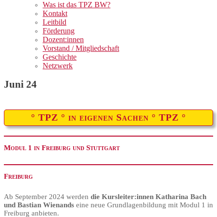
Was ist das TPZ BW?
Kontakt
Leitbild
Förderung
Dozent:innen
Vorstand / Mitgliedschaft
Geschichte
Netzwerk
Juni 24
° TPZ ° in eigenen Sachen ° TPZ °
Modul 1 in
Freiburg und Stuttgart
Freiburg
Ab September 2024 werden
die Kursleiter:innen Katharina Bach
und Bastian Wienands
eine neue Grundlagenbildung mit Modul 1 in
Freiburg anbieten.