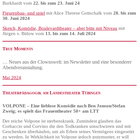
Burkhardt vom
22. bis zum 23. Juni 24
Figurenbau- und spiel
mit Alice Therese Gottschalk vom
28. bis zum
30. Juni 2024
Sketch, Komödie, Boulevardtheater – aber bitte mit Niveau
mit
Jürgen v. Bülow vom
13. bis zum 14. Juli 2024
True Moments
… Neues aus der Clownswelt: im Newsletter und eine besonderer
Abendveranstaltung.
Mai 2024
Theaterpädagogik am Landestheater Tübingen
VOLPONE – Eine lieblose Komödie nach Ben Jonson/Stefan
Zweig; es spielt das Frauentheater 50+ am LTT
Der reiche Volpone ist sterbenskrank. Zumindest glauben das
Corbaccio und Corvino die den Todkranken umschwirren und mit
Geschenken überhäufen, um als Erben seines Vermögens eingesetzt
zu werden. In Wirklichkeit ist Volpone jedoch putzmunter, er will