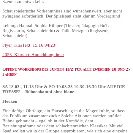
Szenen zu entwickeln.
Schauspielerische Vorkenntnisse sind wünschenswert, aber nicht
zwingend erforderlich. Der Spielspaß steht klar im Vordergrund!
Leitung: Hannah Sophia Küpper (Theaterpädagogin BuT,
Regisseurin, Schauspielerin) & Thilo Metzger (Regisseur,
Schauspieler)
Flyer_KlarText_15.16.04.23
2023_Klartext_Anmeldung_inter
Offene Workshops des Jungen TPZ für alle zwischen 18 und 27
Jahren
SA 18.03., 11-18 Uhr & SO 19.03.23 10.30-16.30 Uhr AUF DIE
FRESSE! – Bühnenkampf ohne blaue
Flecken
Eine deftige Ohrfeige, ein Faustschlag in die Magenkuhle, so dass
das Publikum zusammenzuckt: Solche Aktionen werden auf der
Bühne gebraucht – egal ob in der Komödie, dem
Beziehungsdrama oder dem schlachtenreichen Klassiker. Mit viel
Spaß wollen wir in der Gruppe ausprobieren, wie sich eine einzelne