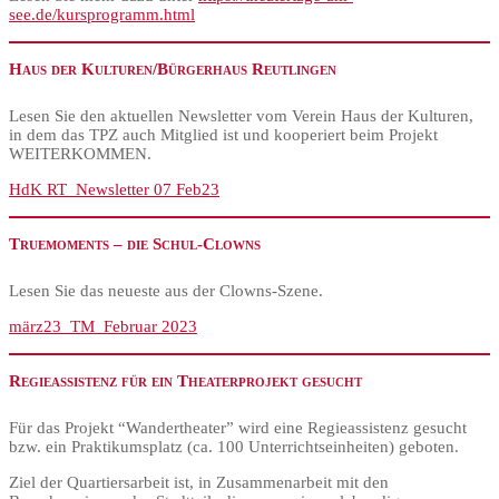
see.de/kursprogramm.html
Haus der Kulturen/Bürgerhaus Reutlingen
Lesen Sie den aktuellen Newsletter vom Verein Haus der Kulturen,
in dem das TPZ auch Mitglied ist und kooperiert beim Projekt
WEITERKOMMEN.
HdK RT_Newsletter 07 Feb23
Truemoments – die Schul-Clowns
Lesen Sie das neueste aus der Clowns-Szene.
märz23_TM_Februar 2023
Regieassistenz für ein Theaterprojekt gesucht
Für das Projekt “Wandertheater” wird eine Regieassistenz gesucht
bzw. ein Praktikumsplatz (ca. 100 Unterrichtseinheiten) geboten.
Ziel der Quartiersarbeit ist, in Zusammenarbeit mit den