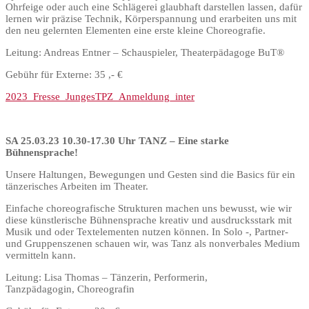
Ohrfeige oder auch eine Schlägerei glaubhaft darstellen lassen, dafür
lernen wir präzise Technik, Körperspannung und erarbeiten uns mit
den neu gelernten Elementen eine erste kleine Choreografie.
Leitung: Andreas Entner – Schauspieler, Theaterpädagoge BuT®
Gebühr für Externe: 35 ,- €
2023_Fresse_JungesTPZ_Anmeldung_inter
SA 25.03.23 10.30-17.30 Uhr TANZ – Eine starke
Bühnensprache!
Unsere Haltungen, Bewegungen und Gesten sind die Basics für ein
tänzerisches Arbeiten im Theater.
Einfache choreografische Strukturen machen uns bewusst, wie wir
diese künstlerische Bühnensprache kreativ und ausdrucksstark mit
Musik und oder Textelementen nutzen können. In Solo -, Partner-
und Gruppenszenen schauen wir, was Tanz als nonverbales Medium
vermitteln kann.
Leitung: Lisa Thomas – Tänzerin, Performerin,
Tanzpädagogin, Choreografin