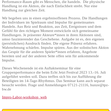
Performance-Raum gibt es Menschen, die handeln. Die physische
Handlung ist ein Aktion, die nach Einfachheit strebt. Nur eine
Handlung zur gleichen Zeit.
Wir begeben uns in einen ergebnisoffenen Prozess. Die Handlungen
der Individuen im Spielraum sind Impulse für gemeinsames
Handeln. Aus Reiz und Reaktion, aus Zeit, Ereignissen und dem
Gefühl für den richtigen Moment entwickeln sich gemeinsame
Handlungen. Je präsenter Akteure*innen in ihren Aktionen sind,
umso faszinierender das Geschehene. Aufgabe ist es, den eigenen
(persönlichen) Ausdruck finden. Die eigene Präsenz erfahren.
Wahrnehmung schärfen. Impulse spüren. Aus der solistischen Aktion
das Gespür für die anderen Spieler*innen erfahren, Angebote
bereiten und auf der anderen Seite offen sein für ankommende
Impulse.
Dieses Wochenende ist ein Auftaktseminar für eine
Gruppenperformance die beim Echt Jetzt Festival 2023 13.-16. Juli
aufgeführt werden soll. Dazu treffen sich bis zur Aufführung die
Beteiligten im 14-Tage-Rhythmus. Das Seminar kann auch separat
besucht werden. Frage und Anmeldungen 07121-21116, hunze@tpz-
bw.de
Impro-Labor-workshop_web