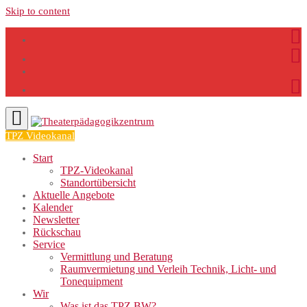
Skip to content
TPZ Videokanal
Start
TPZ-Videokanal
Standortübersicht
Aktuelle Angebote
Kalender
Newsletter
Rückschau
Service
Vermittlung und Beratung
Raumvermietung und Verleih Technik, Licht- und
Tonequipment
Wir
Was ist das TPZ BW?