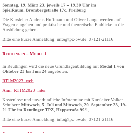
Sonntag, 19. März 23, jeweils 17 – 19.30 Uhr im
SpielRaum, Brombergstraße 17c, Freiburg
Die Kursleiter Andreas Hoffmann und Oliver Lange werden auf
Fragen eingehen und praktische und theoretische Einblicke in die
Ausbildung geben.
Bitte eine kurze Anmeldung: info@tpz-bw.de; 07121-21116
Reutlingen – Modul 1
In Reutlingen wird die neue Grundlagenbildung mit
Modul 1 von
Oktober 23 bis Juni 24
angeboten.
RT1M2023_web
Anm_RT1M2023_inter
Kostenlose und unverbindliche Infotermine mit Kursleiter Volker
Schubert:
Mittwoch, 5. Juli und Mittwoch, 20. September 23, 19-
21 Uhr im Reutlinger TPZ, Heppstraße 99/1,
Bitte eine kurze Anmeldung: info@tpz-bw.de; 07121-21116