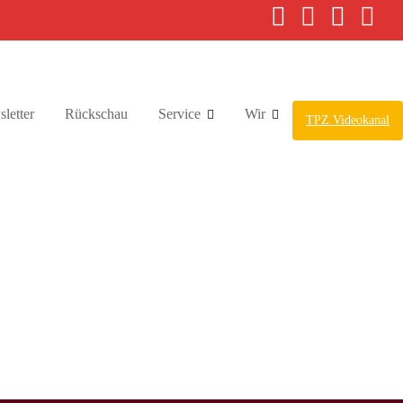
letter
Rückschau
Service
Wir
TPZ Videokanal