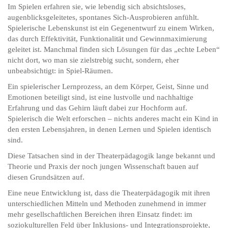
Im Spielen erfahren sie, wie lebendig sich absichtsloses,
augenblicksgeleitetes, spontanes Sich-Ausprobieren anfühlt.
Spielerische Lebenskunst ist ein Gegenentwurf zu einem Wirken,
das durch Effektivität, Funktionalität und Gewinnmaximierung
geleitet ist. Manchmal finden sich Lösungen für das „echte Leben“
nicht dort, wo man sie zielstrebig sucht, sondern, eher
unbeabsichtigt: in Spiel-Räumen.
Ein spielerischer Lernprozess, an dem Körper, Geist, Sinne und
Emotionen beteiligt sind, ist eine lustvolle und nachhaltige
Erfahrung und das Gehirn läuft dabei zur Hochform auf.
Spielerisch die Welt erforschen – nichts anderes macht ein Kind in
den ersten Lebensjahren, in denen Lernen und Spielen identisch
sind.
Diese Tatsachen sind in der Theaterpädagogik lange bekannt und
Theorie und Praxis der noch jungen Wissenschaft bauen auf
diesen Grundsätzen auf.
Eine neue Entwicklung ist, dass die Theaterpädagogik mit ihren
unterschiedlichen Mitteln und Methoden zunehmend in immer
mehr gesellschaftlichen Bereichen ihren Einsatz findet: im
soziokulturellen Feld über Inklusions- und Integrationsprojekte,