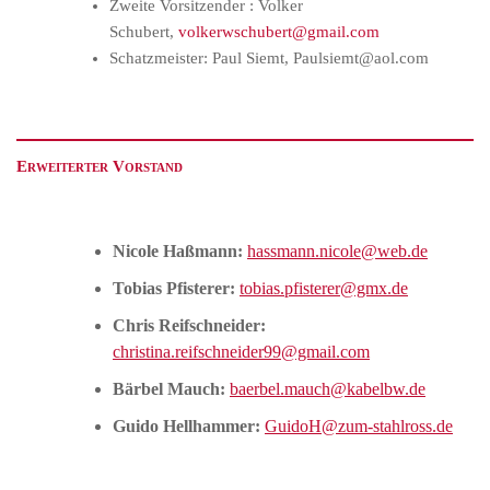
Zweite Vorsitzender : Volker
Schubert,
volkerwschubert@gmail.com
Schatzmeister: Paul Siemt, Paulsiemt@aol.com
Erweiterter Vorstand
Nicole Haßmann:
hassmann.nicole@web.de
Tobias Pfisterer:
tobias.pfisterer@gmx.de
Chris Reifschneider:
christina.reifschneider99@gmail.com
Bärbel Mauch:
baerbel.mauch@kabelbw.de
Guido Hellhammer:
GuidoH@zum-stahlross.de