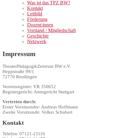
Was ist das TPZ BW?
Kontakt
Leitbild
Förderung
Dozent:innen
Vorstand / Mitgliedschaft
Geschichte
Netzwerk
Impressum
TheaterPädagogikZentrum BW e.V.
Heppstraße 99/1
72770 Reutlingen
Vereinsregister: VR 350652
Registergericht: Amtsgericht Stuttgart
Vertreten durch:
Erster Vorsitzender: Andreas Hoffmann
Zweite Vorsitzende: Volker Schubert
Kontakt
Telefon: 07121-21116