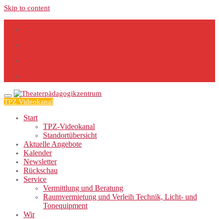
Skip to content
TPZ Videokanal
Start
TPZ-Videokanal
Standortübersicht
Aktuelle Angebote
Kalender
Newsletter
Rückschau
Service
Vermittlung und Beratung
Raumvermietung und Verleih Technik, Licht- und
Tonequipment
Wir