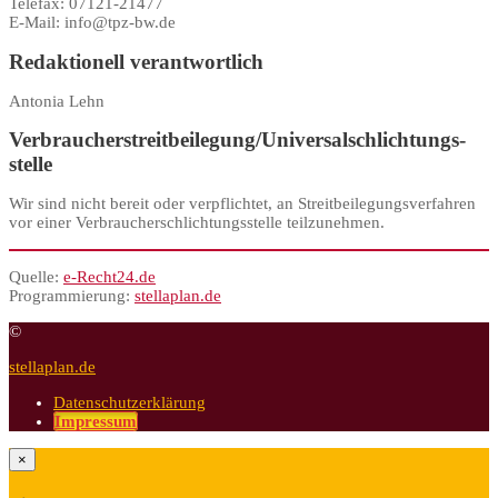
Telefax: 07121-21477
E-Mail: info@tpz-bw.de
Redaktionell verantwortlich
Antonia Lehn
Verbraucher­streit­beilegung/Universal­schlichtungs­
stelle
Wir sind nicht bereit oder verpflichtet, an Streitbeilegungsverfahren
vor einer Verbraucherschlichtungsstelle teilzunehmen.
Quelle:
e-Recht24.de
Programmierung:
stellaplan.de
©
stellaplan.de
Datenschutzerklärung
Impressum
×