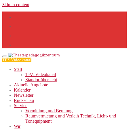
Skip to content
TPZ Videokanal
Start
TPZ-Videokanal
Standortübersicht
Aktuelle Angebote
Kalender
Newsletter
Rückschau
Service
Vermittlung und Beratung
Raumvermietung und Verleih Technik, Licht- und
Tonequipment
Wir