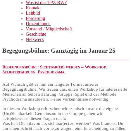
Was ist das TPZ BW?
Kontakt
Leitbild
Förderung
Dozent:innen
Vorstand / Mitgliedschaft
Geschichte
Netzwerk
Begegungsbühne: Ganztägig im Januar 25
Begegnungsbühne: Sichtbar(er) werden – Workshop.
Selbsterfahrung. Psychodrama.
Auf Wunsch gibt es nun ein längeres Format unserer
Begegnungsbühne. Wir freuen uns, einen Workshop für interessierte
Menschen an Selbsterfahrung, Gruppe, Spiel und der Methode
Psychodrama anzubieten. Keine Vorkenntnisse notwendig.
In diesem Workshop erforschen wir szenisch kreativ die eigene
(Un)Sichtbarkeit. Gemeinsam in der Gruppe gehen wir
beispielsweise diesen Fragen nach:
Was hält Dich davon ab, sichtbar(er) zu werden? Was brauchst Du,
um einen Schritt nach vorne zu wagen, eine Entscheidung zu fällen,