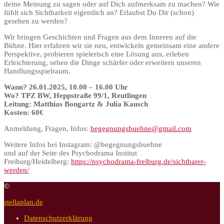
deine Meinung zu sagen oder auf Dich aufmerksam zu machen? Wie
fühlt sich Sichtbarkeit eigentlich an? Erlaubst Du Dir (schon)
gesehen zu werden?
Wir bringen Geschichten und Fragen aus dem Inneren auf die
Bühne. Hier erfahren wir sie neu, entwickeln gemeinsam eine andere
Perspektive, probieren spielerisch eine Lösung aus, erleben
Erleichterung, sehen die Dinge schärfer oder erweitern unseren
Handlungsspielraum.
Wann? 26.01.2025, 10.00 – 16.00 Uhr
Wo? TPZ BW, Heppstraße 99/1, Reutlingen
Leitung: Matthias Bongartz & Julia Kausch
Kosten: 60€
Anmeldung, Fragen, Infos:
begegnungsbuehne@gmail.com
Weitere Infos bei Instagram: @begegnungsbuehne
und auf der Seite des Psychodrama Institut
Freiburg/Heidelberg:
https://psychodrama-freiburg.de/sichtbarer-
werden/
©
stellaplan.de
Datenschutzerklärung