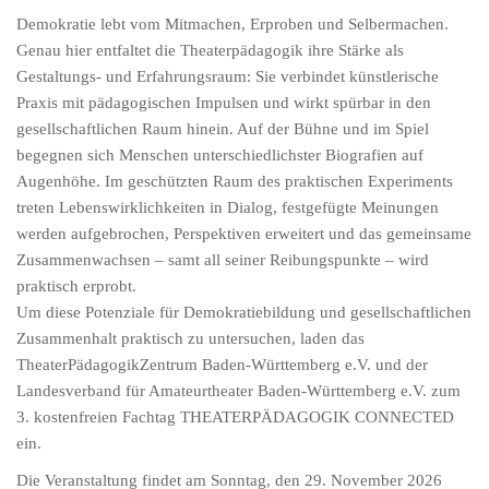
Demokratie lebt vom Mitmachen, Erproben und Selbermachen.
Genau hier entfaltet die Theaterpädagogik ihre Stärke als
Gestaltungs- und Erfahrungsraum: Sie verbindet künstlerische
Praxis mit pädagogischen Impulsen und wirkt spürbar in den
gesellschaftlichen Raum hinein. Auf der Bühne und im Spiel
begegnen sich Menschen unterschiedlichster Biografien auf
Augenhöhe. Im geschützten Raum des praktischen Experiments
treten Lebenswirklichkeiten in Dialog, festgefügte Meinungen
werden aufgebrochen, Perspektiven erweitert und das gemeinsame
Zusammenwachsen – samt all seiner Reibungspunkte – wird
praktisch erprobt.
Um diese Potenziale für Demokratiebildung und gesellschaftlichen
Zusammenhalt praktisch zu untersuchen, laden das
TheaterPädagogikZentrum Baden-Württemberg e.V. und der
Landesverband für Amateurtheater Baden-Württemberg e.V. zum
3. kostenfreien Fachtag THEATERPÄDAGOGIK CONNECTED
ein.
Die Veranstaltung findet am Sonntag, den 29. November 2026