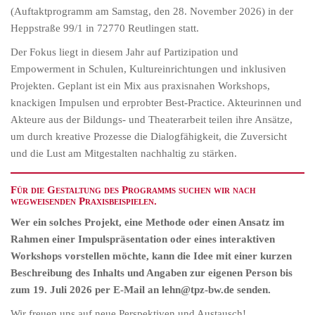
(Auftaktprogramm am Samstag, den 28. November 2026) in der
Heppstraße 99/1 in 72770 Reutlingen statt.
Der Fokus liegt in diesem Jahr auf Partizipation und
Empowerment in Schulen, Kultureinrichtungen und inklusiven
Projekten. Geplant ist ein Mix aus praxisnahen Workshops,
knackigen Impulsen und erprobter Best-Practice. Akteurinnen und
Akteure aus der Bildungs- und Theaterarbeit teilen ihre Ansätze,
um durch kreative Prozesse die Dialogfähigkeit, die Zuversicht
und die Lust am Mitgestalten nachhaltig zu stärken.
Für die Gestaltung des Programms suchen wir nach
wegweisenden Praxisbeispielen.
Wer ein solches Projekt, eine Methode oder einen Ansatz im
Rahmen einer Impulspräsentation oder eines interaktiven
Workshops vorstellen möchte, kann die Idee mit einer kurzen
Beschreibung des Inhalts und Angaben zur
eigenen Person bis
zum 19. Juli 2026 per E-Mail an lehn@tpz-bw.de senden.
Wir freuen uns auf neue Perspektiven und Austausch!