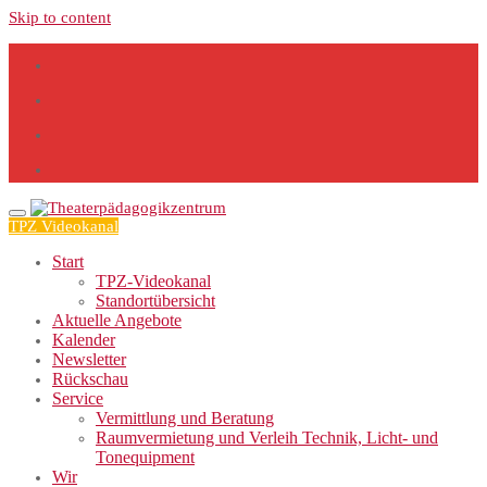
Skip to content
TPZ Videokanal
Start
TPZ-Videokanal
Standortübersicht
Aktuelle Angebote
Kalender
Newsletter
Rückschau
Service
Vermittlung und Beratung
Raumvermietung und Verleih Technik, Licht- und
Tonequipment
Wir