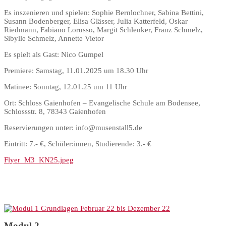
Es inszenieren und spielen: Sophie Bernlochner, Sabina Bettini,
Susann Bodenberger, Elisa Glässer, Julia Katterfeld, Oskar
Riedmann, Fabiano Lorusso, Margit Schlenker, Franz Schmelz,
Sibylle Schmelz, Annette Vietor
Es spielt als Gast: Nico Gumpel
Premiere: Samstag, 11.01.2025 um 18.30 Uhr
Matinee: Sonntag, 12.01.25 um 11 Uhr
Ort: Schloss Gaienhofen – Evangelische Schule am Bodensee,
Schlossstr. 8, 78343 Gaienhofen
Reservierungen unter: info@musenstall5.de
Eintritt: 7.- €, Schüler:innen, Studierende: 3.- €
Flyer_M3_KN25.jpeg
Modul 2