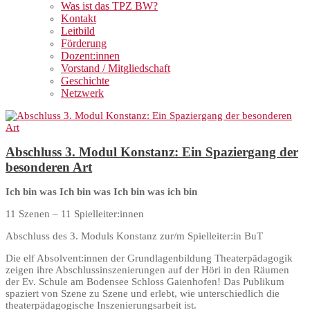
Was ist das TPZ BW?
Kontakt
Leitbild
Förderung
Dozent:innen
Vorstand / Mitgliedschaft
Geschichte
Netzwerk
Abschluss 3. Modul Konstanz: Ein Spaziergang der
besonderen Art
Ich bin was Ich bin was Ich bin was ich bin
11 Szenen – 11 Spielleiter:innen
Abschluss des 3. Moduls Konstanz zur/m Spielleiter:in BuT
Die elf Absolvent:innen der Grundlagenbildung Theaterpädagogik
zeigen ihre Abschlussinszenierungen auf der Höri in den Räumen
der Ev. Schule am Bodensee Schloss Gaienhofen! Das Publikum
spaziert von Szene zu Szene und erlebt, wie unterschiedlich die
theaterpädagogische Inszenierungsarbeit ist.