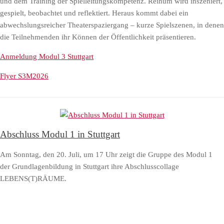
und dem Training der Spielleitungskompetenz. Reihum wird inszeniert,
gespielt, beobachtet und reflektiert. Heraus kommt dabei ein
abwechslungsreicher Theaterspaziergang – kurze Spielszenen, in denen
die Teilnehmenden ihr Können der Öffentlichkeit präsentieren.
Anmeldung Modul 3 Stuttgart
Flyer S3M2026
Abschluss Modul 1 in Stuttgart
Am Sonntag, den 20. Juli, um 17 Uhr zeigt die Gruppe des Modul 1
der Grundlagenbildung in Stuttgart ihre Abschlusscollage
LEBENS(T)RÄUME.