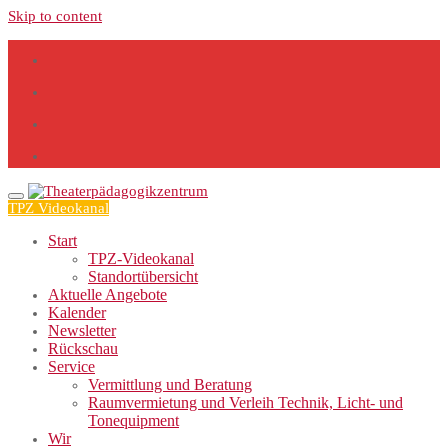
Skip to content
TPZ Videokanal
Start
TPZ-Videokanal
Standortübersicht
Aktuelle Angebote
Kalender
Newsletter
Rückschau
Service
Vermittlung und Beratung
Raumvermietung und Verleih Technik, Licht- und
Tonequipment
Wir