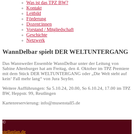
Was ist das TPZ BW?
Kontakt
Leitbild
Förderung
Dozent:innen
Vorstand / Mitgliedschaft
Geschichte
Netzwerk
WannDelbar spielt DER WELTUNTERGANG
Das Wannweiler Ensemble WannDelbar unter der Leitung von
Sabine Altenburger hat am Freitag, den 4. Oktober im TPZ Premiere
mit dem Stück DER WELTUNTERGANG oder „Die Welt steht auf
kein‘ Fall mehr lang“ von Jura Soyfer.
Weitere Aufführungen: Sa 5.10.24, 20.00, So 6.10.24, 17.00 im TPZ
BW, Heppstr. 99, Reutlingen
Kartenreservierung: info@musenstall5.de
©
stellaplan.de