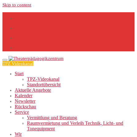
Skip to content
TPZ Videokanal
Start
TPZ-Videokanal
Standortübersicht
Aktuelle Angebote
Kalender
Newsletter
Rückschau
Service
Vermittlung und Beratung
Raumvermietung und Verleih Technik, Licht- und
Tonequipment
Wir