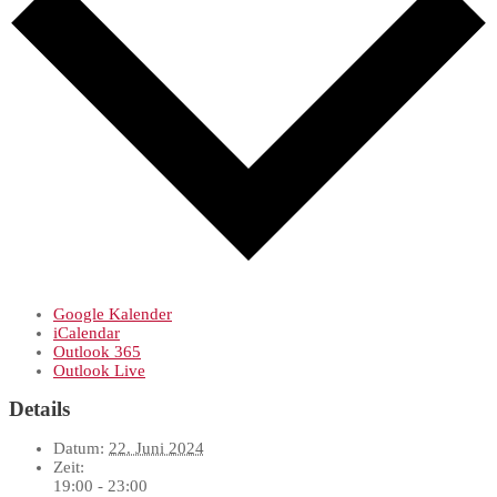
Google Kalender
iCalendar
Outlook 365
Outlook Live
Details
Datum:
22. Juni 2024
Zeit:
19:00 - 23:00