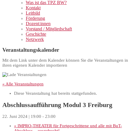
Was ist das TPZ BW?
Kontakt
Leitbild
Förderung
Dozent:innen
Vorstand / Mitgliedschaft
Geschichte
Netzwerk
Veranstaltungskalender
Mit dem Link unter dem Kalender können Sie die Veranstaltungen in
ihren eigenen Kalender importieren
« Alle Veranstaltungen
Diese Veranstaltung hat bereits stattgefunden.
Abschlussaufführung Modul 3 Freiburg
22. Juni 2024 | 19:00
-
23:00
«
IMPRO-THEATER für Fortgeschrittene und alle mit BuT-
Abschluss – ausgebucht!