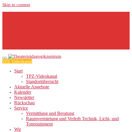
Skip to content
TPZ Videokanal
Start
TPZ-Videokanal
Standortübersicht
Aktuelle Angebote
Kalender
Newsletter
Rückschau
Service
Vermittlung und Beratung
Raumvermietung und Verleih Technik, Licht- und
Tonequipment
Wir