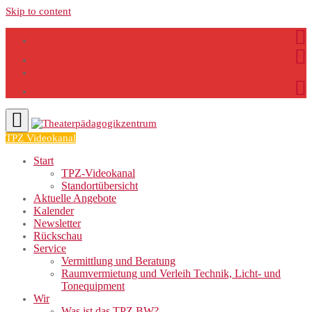
Skip to content
TPZ Videokanal
Start
TPZ-Videokanal
Standortübersicht
Aktuelle Angebote
Kalender
Newsletter
Rückschau
Service
Vermittlung und Beratung
Raumvermietung und Verleih Technik, Licht- und
Tonequipment
Wir
Was ist das TPZ BW?