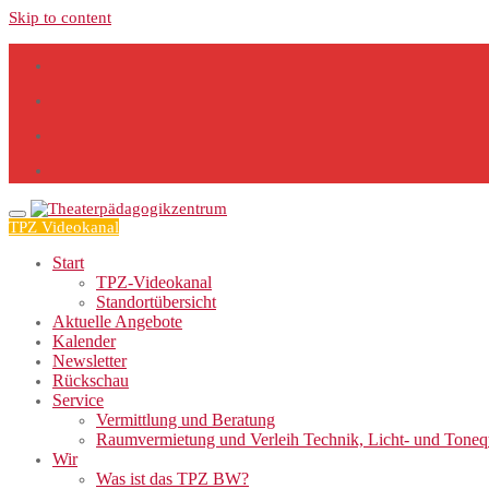
Skip to content
TPZ Videokanal
Start
TPZ-Videokanal
Standortübersicht
Aktuelle Angebote
Kalender
Newsletter
Rückschau
Service
Vermittlung und Beratung
Raumvermietung und Verleih Technik, Licht- und Tone
Wir
Was ist das TPZ BW?