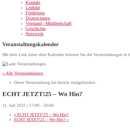
Kontakt
Leitbild
Förderung
Dozent:innen
Vorstand / Mitgliedschaft
Geschichte
Netzwerk
Veranstaltungskalender
Mit dem Link unter dem Kalender können Sie die Veranstaltungen in i
« Alle Veranstaltungen
Diese Veranstaltung hat bereits stattgefunden.
ECHT JETZT!25 – Wo Hin?
11. Juli 2025 | 17:00
-
20:00
«
ECHT JETZT!25 – Wo Hin?
ECHT JETZT!25 – Wo Hin?
»