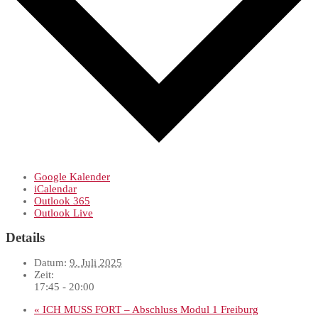
Google Kalender
iCalendar
Outlook 365
Outlook Live
Details
Datum:
9. Juli 2025
Zeit:
17:45 - 20:00
«
ICH MUSS FORT – Abschluss Modul 1 Freiburg