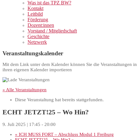
Was ist das TPZ BW?
Kontakt
Leitbild
Förderung
Dozent:innen
Vorstand / Mitgliedschaft
Geschichte
Netzwerk
Veranstaltungskalender
Mit dem Link unter dem Kalender können Sie die Veranstaltungen in
ihren eigenen Kalender importieren
« Alle Veranstaltungen
Diese Veranstaltung hat bereits stattgefunden.
ECHT JETZT!25 – Wo Hin?
9. Juli 2025 | 17:45
-
20:00
«
ICH MUSS FORT – Abschluss Modul 1 Freiburg
ECHT JETZT!25 – Wo Hin?
»