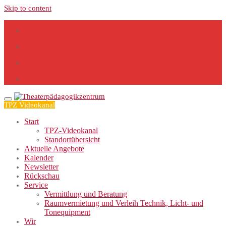
Skip to content
TPZ Videokanal
Start
TPZ-Videokanal
Standortübersicht
Aktuelle Angebote
Kalender
Newsletter
Rückschau
Service
Vermittlung und Beratung
Raumvermietung und Verleih Technik, Licht- und
Tonequipment
Wir