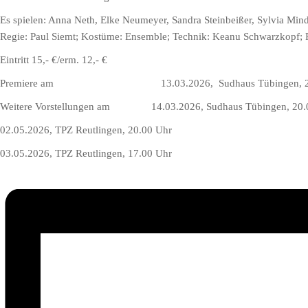
Es spielen: Anna Neth, Elke Neumeyer, Sandra Steinbeißer, Sylvia Min
Regie: Paul Siemt; Kostüme: Ensemble; Technik: Keanu Schwarzkopf; 
Eintritt 15,- €/erm. 12,- €
Premiere am 13.03.2026, Sudhaus Tübingen, 20.
Weitere Vorstellungen am 14.03.2026, Sudhaus Tübingen, 20.
02.05.2026, TPZ Reutlingen, 20.00 Uhr
03.05.2026, TPZ Reutlingen, 17.00 Uhr