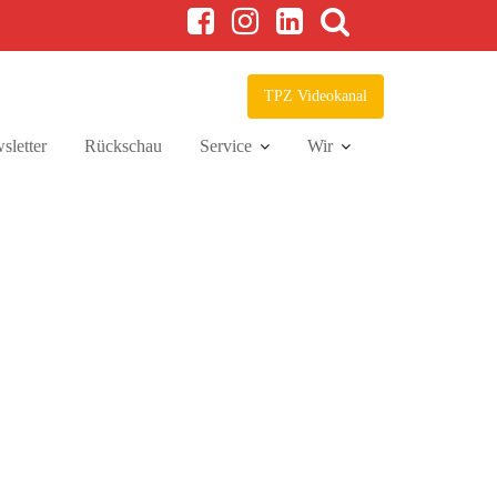
TPZ Videokanal
sletter
Rückschau
Service
Wir