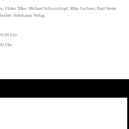
de, Ulrike Tilke; Michael Schwarzkopf, Mike Lechner, Paul Siemt
Rechte: Suhrkamp Verlag
00 Uhr
00 Uhr