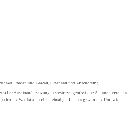
 zwischen Frieden und Gewalt, Offenheit und Abschottung.
egerischer Auseinandersetzungen sowie zeitgenössische Stimmen vereinen
opa heute? Was ist aus seinen einstigen Idealen geworden? Und wie