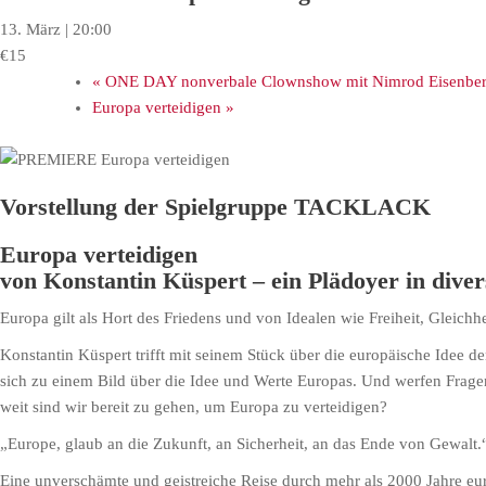
13. März | 20:00
€15
«
ONE DAY nonverbale Clownshow mit Nimrod Eisenbe
Europa verteidigen
»
Vorstellung der Spielgruppe TACKLACK
Europa verteidigen
von Konstantin Küspert – ein Plädoyer in diver
Europa gilt als Hort des Friedens und von Idealen wie Freiheit, Gleich
Konstantin Küspert trifft mit seinem Stück über die europäische Idee d
sich zu einem Bild über die Idee und Werte Europas. Und werfen Frage
weit sind wir bereit zu gehen, um Europa zu verteidigen?
„Europe, glaub an die Zukunft, an Sicherheit, an das Ende von Gewalt.
Eine unverschämte und geistreiche Reise durch mehr als 2000 Jahre eur