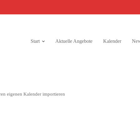
Start
Aktuelle Angebote
Kalender
New
ren eigenen Kalender importieren