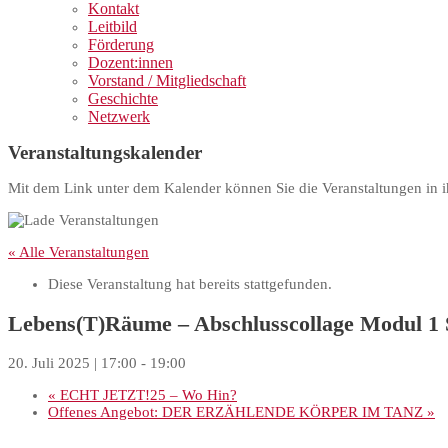
Kontakt
Leitbild
Förderung
Dozent:innen
Vorstand / Mitgliedschaft
Geschichte
Netzwerk
Veranstaltungskalender
Mit dem Link unter dem Kalender können Sie die Veranstaltungen in i
« Alle Veranstaltungen
Diese Veranstaltung hat bereits stattgefunden.
Lebens(T)Räume – Abschlusscollage Modul 1 S
20. Juli 2025 | 17:00
-
19:00
«
ECHT JETZT!25 – Wo Hin?
Offenes Angebot: DER ERZÄHLENDE KÖRPER IM TANZ
»