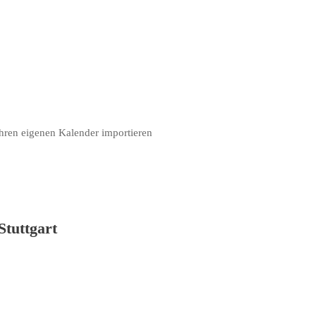
hren eigenen Kalender importieren
tuttgart