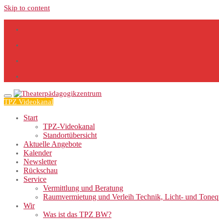
Skip to content
TPZ Videokanal
Start
TPZ-Videokanal
Standortübersicht
Aktuelle Angebote
Kalender
Newsletter
Rückschau
Service
Vermittlung und Beratung
Raumvermietung und Verleih Technik, Licht- und Tone
Wir
Was ist das TPZ BW?