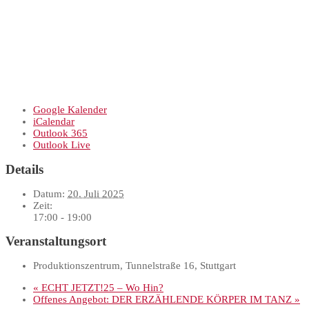
Google Kalender
iCalendar
Outlook 365
Outlook Live
Details
Datum:
20. Juli 2025
Zeit:
17:00 - 19:00
Veranstaltungsort
Produktionszentrum, Tunnelstraße 16, Stuttgart
«
ECHT JETZT!25 – Wo Hin?
Offenes Angebot: DER ERZÄHLENDE KÖRPER IM TANZ
»