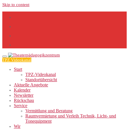
Skip to content
TPZ Videokanal
Start
TPZ-Videokanal
Standortübersicht
Aktuelle Angebote
Kalender
Newsletter
Rückschau
Service
Vermittlung und Beratung
Raumvermietung und Verleih Technik, Licht- und
Tonequipment
Wir