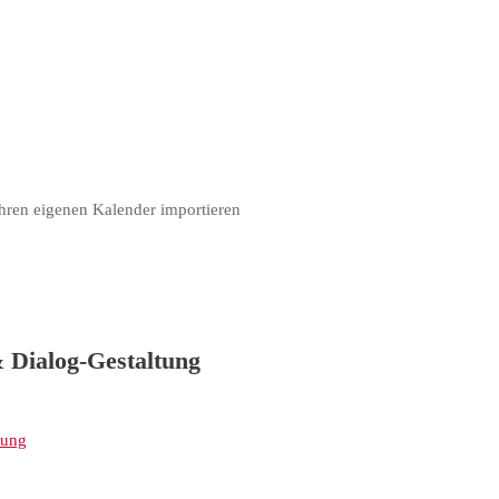
hren eigenen Kalender importieren
 Dialog-Gestaltung
tung