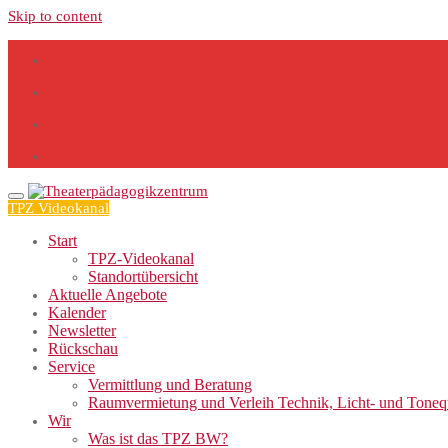
Skip to content
TPZ Videokanal
Start
TPZ-Videokanal
Standortübersicht
Aktuelle Angebote
Kalender
Newsletter
Rückschau
Service
Vermittlung und Beratung
Raumvermietung und Verleih Technik, Licht- und Tone
Wir
Was ist das TPZ BW?