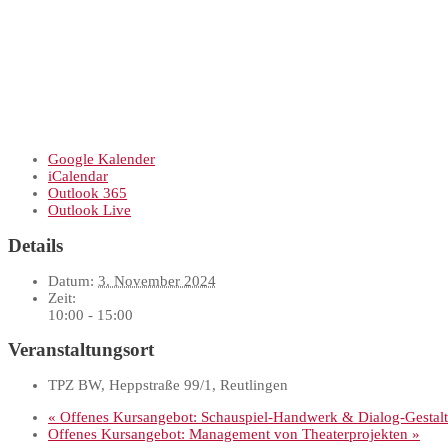
Google Kalender
iCalendar
Outlook 365
Outlook Live
Details
Datum:
3. November 2024
Zeit:
10:00 - 15:00
Veranstaltungsort
TPZ BW, Heppstraße 99/1, Reutlingen
«
Offenes Kursangebot: Schauspiel-Handwerk & Dialog-Gestal
Offenes Kursangebot: Management von Theaterprojekten
»