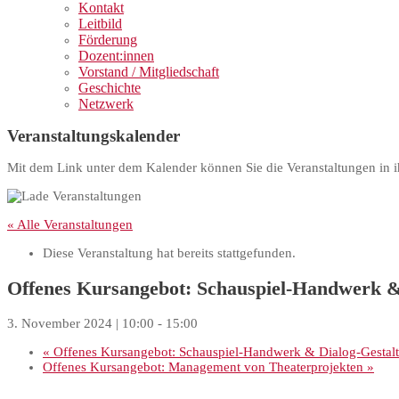
Kontakt
Leitbild
Förderung
Dozent:innen
Vorstand / Mitgliedschaft
Geschichte
Netzwerk
Veranstaltungskalender
Mit dem Link unter dem Kalender können Sie die Veranstaltungen in i
« Alle Veranstaltungen
Diese Veranstaltung hat bereits stattgefunden.
Offenes Kursangebot: Schauspiel-Handwerk &
3. November 2024 | 10:00
-
15:00
«
Offenes Kursangebot: Schauspiel-Handwerk & Dialog-Gestal
Offenes Kursangebot: Management von Theaterprojekten
»