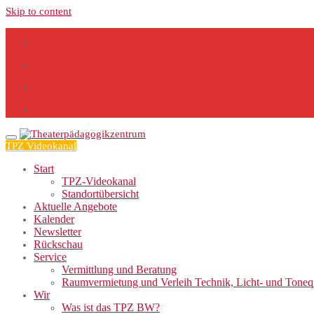
Skip to content
TPZ Videokanal
Start
TPZ-Videokanal
Standortübersicht
Aktuelle Angebote
Kalender
Newsletter
Rückschau
Service
Vermittlung und Beratung
Raumvermietung und Verleih Technik, Licht- und Tone
Wir
Was ist das TPZ BW?