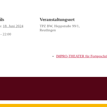
ils
Veranstaltungsort
m:
18. Juni 2024
TPZ BW, Heppstraße 99/1,
Reutlingen
 - 22:00
IMPRO-THEATER für Fortgeschritt