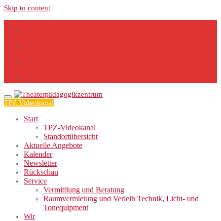
Skip to content
TPZ Videokanal
Start
TPZ-Videokanal
Standortübersicht
Aktuelle Angebote
Kalender
Newsletter
Rückschau
Service
Vermittlung und Beratung
Raumvermietung und Verleih Technik, Licht- und
Tonequipment
Wir