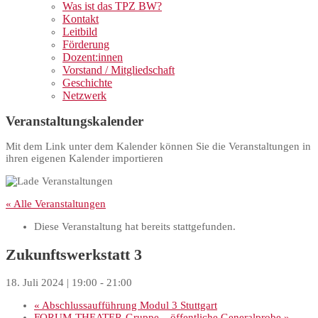
Was ist das TPZ BW?
Kontakt
Leitbild
Förderung
Dozent:innen
Vorstand / Mitgliedschaft
Geschichte
Netzwerk
Veranstaltungskalender
Mit dem Link unter dem Kalender können Sie die Veranstaltungen in
ihren eigenen Kalender importieren
« Alle Veranstaltungen
Diese Veranstaltung hat bereits stattgefunden.
Zukunftswerkstatt 3
18. Juli 2024 | 19:00
-
21:00
«
Abschlussaufführung Modul 3 Stuttgart
FORUM-THEATER-Gruppe – öffentliche Generalprobe
»