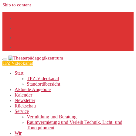
Skip to content
TPZ Videokanal
Start
TPZ-Videokanal
Standortübersicht
Aktuelle Angebote
Kalender
Newsletter
Rückschau
Service
Vermittlung und Beratung
Raumvermietung und Verleih Technik, Licht- und
Tonequipment
Wir