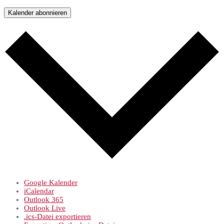
Kalender abonnieren
Google Kalender
iCalendar
Outlook 365
Outlook Live
.ics-Datei exportieren