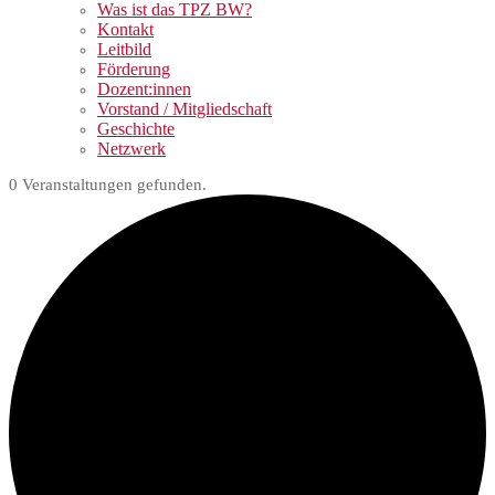
Was ist das TPZ BW?
Kontakt
Leitbild
Förderung
Dozent:innen
Vorstand / Mitgliedschaft
Geschichte
Netzwerk
0 Veranstaltungen gefunden.