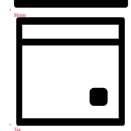
Monat
Tag