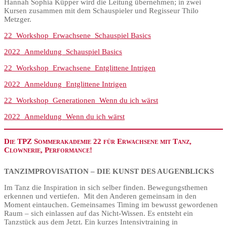
Hannah Sophia Küpper wird die Leitung übernehmen; in zwei
Kursen zusammen mit dem Schauspieler und Regisseur Thilo
Metzger.
22_Workshop_Erwachsene_Schauspiel Basics
2022_Anmeldung_Schauspiel Basics
22_Workshop_Erwachsene_Entglittene Intrigen
2022_Anmeldung_Entglittene Intrigen
22_Workshop_Generationen_Wenn du ich wärst
2022_Anmeldung_Wenn du ich wärst
Die TPZ Sommerakademie 22 für Erwachsene mit Tanz,
Clownerie, Performance!
TANZIMPROVISATION – DIE KUNST DES AUGENBLICKS
Im Tanz die Inspiration in sich selber finden. Bewegungsthemen
erkennen und vertiefen. Mit den Anderen gemeinsam in den
Moment eintauchen. Gemeinsames Timing im bewusst gewordenen
Raum – sich einlassen auf das Nicht-Wissen. Es entsteht ein
Tanzstück aus dem Jetzt. Ein kurzes Intensivtraining in