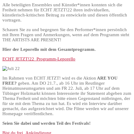
Alle beteiligten Ensembles und Künstler*innen konnten sich die
Freiheit nehmen für ECHT JETZT!22 ihren individuellen,
künstlerisch-kritischen Beitrag zu entwickeln und diesen öffentlich
vortragen.
Schauen Sie zu und begegnen Sie den Performer*innen persönlich
mit Ihren Fragen und Anmerkungen, wenn auf dem Programm steht
THE ARTISTS ARE PRESENT!
Hier der Leporello mit dem Gesamtprogramm.
ECHT JETZT!22_Programm-Leporello
Im Rahmen von ECHT JETZT! wird es die Aktion
ARE YOU
FREE?
geben. Am DO 21.7., ab 16 Uhr im Reutlinger
Heimatmuseumsgarten und am FR 22. Juli, ab 17 Uhr auf dem
Tübinger Holzmarkt können Interessierte ihr Statement abgeben zum
Thema Freiheit und möchten bitte einen Gegenstand mitbringen, der
für sie mit dem Thema zu tun hat. Es wird ein Interview darüber
gemacht, das aufgezeichnet wird. Die Filme werden wir auf unserer
Homepage veröffentlichen.
Seien Sie dabei und werden Teil des Festivals!
Bist du frei_Ankündigung