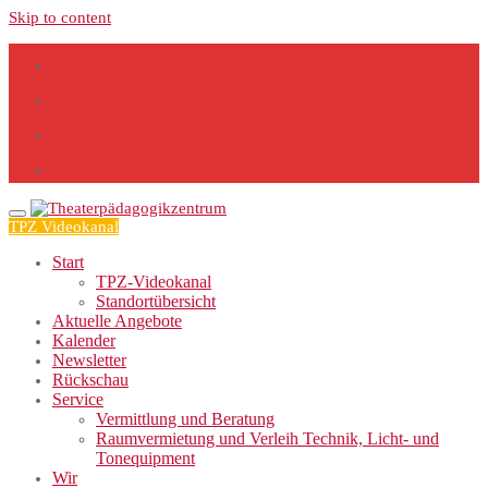
Skip to content
TPZ Videokanal
Start
TPZ-Videokanal
Standortübersicht
Aktuelle Angebote
Kalender
Newsletter
Rückschau
Service
Vermittlung und Beratung
Raumvermietung und Verleih Technik, Licht- und
Tonequipment
Wir