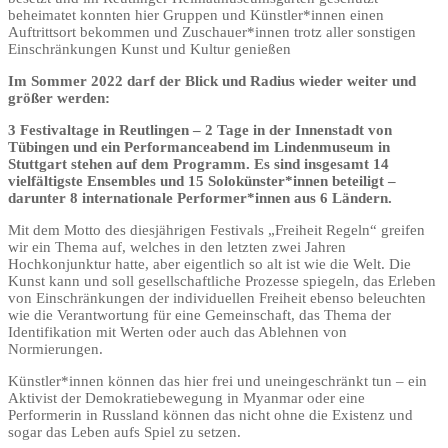
beheimatet konnten hier Gruppen und Künstler*innen einen
Auftrittsort bekommen und Zuschauer*innen trotz aller sonstigen
Einschränkungen Kunst und Kultur genießen
Im Sommer 2022 darf der Blick und Radius wieder weiter und
größer werden:
3 Festivaltage in Reutlingen – 2 Tage in der Innenstadt von
Tübingen und ein Performanceabend im Lindenmuseum in
Stuttgart stehen auf dem Programm. Es sind insgesamt 14
vielfältigste Ensembles und 15 Solokünster*innen beteiligt –
darunter 8 internationale Performer*innen aus 6 Ländern.
Mit dem Motto des diesjährigen Festivals „Freiheit Regeln“ greifen
wir ein Thema auf, welches in den letzten zwei Jahren
Hochkonjunktur hatte, aber eigentlich so alt ist wie die Welt. Die
Kunst kann und soll gesellschaftliche Prozesse spiegeln, das Erleben
von Einschränkungen der individuellen Freiheit ebenso beleuchten
wie die Verantwortung für eine Gemeinschaft, das Thema der
Identifikation mit Werten oder auch das Ablehnen von
Normierungen.
Künstler*innen können das hier frei und uneingeschränkt tun – ein
Aktivist der Demokratiebewegung in Myanmar oder eine
Performerin in Russland können das nicht ohne die Existenz und
sogar das Leben aufs Spiel zu setzen.