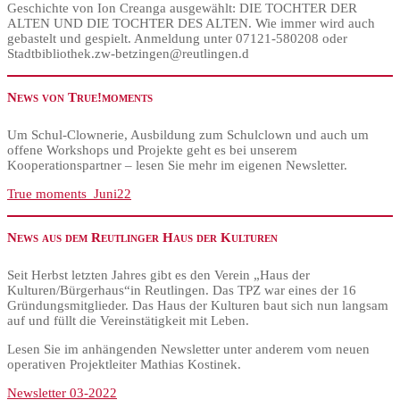
Geschichte von Ion Creanga ausgewählt: DIE TOCHTER DER
ALTEN UND DIE TOCHTER DES ALTEN. Wie immer wird auch
gebastelt und gespielt. Anmeldung unter 07121-580208 oder
Stadtbibliothek.zw-betzingen@reutlingen.d
News von True!moments
Um Schul-Clownerie, Ausbildung zum Schulclown und auch um
offene Workshops und Projekte geht es bei unserem
Kooperationspartner – lesen Sie mehr im eigenen Newsletter.
True moments_Juni22
News aus dem Reutlinger Haus der Kulturen
Seit Herbst letzten Jahres gibt es den Verein „Haus der
Kulturen/Bürgerhaus“in Reutlingen. Das TPZ war eines der 16
Gründungsmitglieder. Das Haus der Kulturen baut sich nun langsam
auf und füllt die Vereinstätigkeit mit Leben.
Lesen Sie im anhängenden Newsletter unter anderem vom neuen
operativen Projektleiter Mathias Kostinek.
Newsletter 03-2022