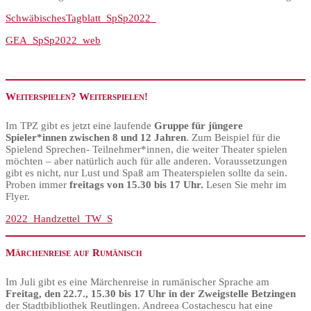
SchwäbischesTagblatt_SpSp2022_
GEA_SpSp2022_web
Weiterspielen? Weiterspielen!
Im TPZ gibt es jetzt eine laufende
Gruppe für jüngere
Spieler*innen zwischen 8 und 12 Jahren
. Zum Beispiel für die
Spielend Sprechen- Teilnehmer*innen, die weiter Theater spielen
möchten – aber natürlich auch für alle anderen. Voraussetzungen
gibt es nicht, nur Lust und Spaß am Theaterspielen sollte da sein.
Proben immer
freitags von 15.30 bis 17 Uhr.
Lesen Sie mehr im
Flyer.
2022_Handzettel_TW_S
Märchenreise auf Rumänisch
Im Juli gibt es eine Märchenreise in rumänischer Sprache am
Freitag, den 22.7., 15.30 bis 17 Uhr in der Zweigstelle Betzingen
der Stadtbibliothek Reutlingen. Andreea Costachescu hat eine