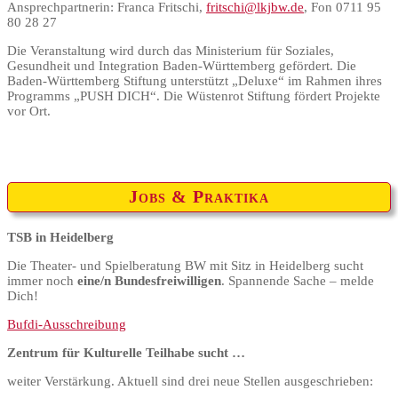
Ansprechpartnerin: Franca Fritschi,
fritschi@lkjbw.de
, Fon 0711 95
80 28 27
Die Veranstaltung wird durch das Ministerium für Soziales,
Gesundheit und Integration Baden-Württemberg gefördert. Die
Baden-Württemberg Stiftung unterstützt „Deluxe“ im Rahmen ihres
Programms „PUSH DICH“. Die Wüstenrot Stiftung fördert Projekte
vor Ort.
Jobs & Praktika
TSB in Heidelberg
Die Theater- und Spielberatung BW mit Sitz in Heidelberg sucht
immer noch
eine/n Bundesfreiwilligen
. Spannende Sache – melde
Dich!
Bufdi-Ausschreibung
Zentrum für Kulturelle Teilhabe sucht …
weiter Verstärkung. Aktuell sind drei neue Stellen ausgeschrieben: