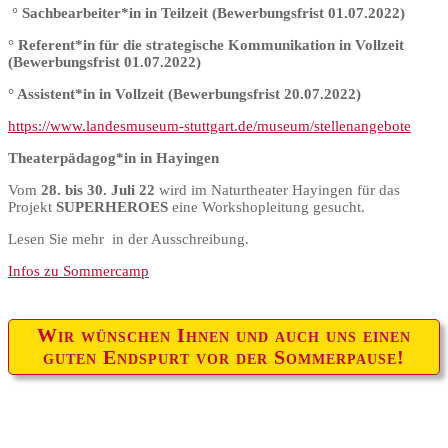
° Sachbearbeiter*in in Teilzeit (Bewerbungsfrist 01.07.2022)
° Referent*in für die strategische Kommunikation in Vollzeit
(Bewerbungsfrist 01.07.2022)
° Assistent*in in Vollzeit (Bewerbungsfrist 20.07.2022)
https://www.landesmuseum-stuttgart.de/museum/stellenangebote
Theaterpädagog*in in Hayingen
Vom
28. bis 30. Juli 22
wird im Naturtheater Hayingen für das
Projekt
SUPERHEROES
eine Workshopleitung gesucht.
Lesen Sie mehr in der Ausschreibung.
Infos zu Sommercamp
Wir wünschen Ihnen und auch uns einen
guten Endspurt vor der Sommerpause!