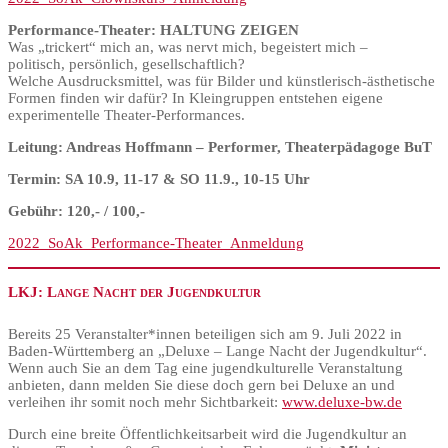
Performance-Theater: HALTUNG ZEIGEN
Was „trickert“ mich an, was nervt mich, begeistert mich –
politisch, persönlich, gesellschaftlich?
Welche Ausdrucksmittel, was für Bilder und künstlerisch-ästhetische
Formen finden wir dafür? In Kleingruppen entstehen eigene
experimentelle Theater-Performances.
Leitung: Andreas Hoffmann – Performer, Theaterpädagoge BuT
Termin: SA 10.9, 11-17 & SO 11.9., 10-15 Uhr
Gebühr: 120,- / 100,-
2022_SoAk_Performance-Theater_Anmeldung
LKJ: Lange Nacht der Jugendkultur
Bereits 25 Veranstalter*innen beteiligen sich am 9. Juli 2022 in
Baden-Württemberg an „Deluxe – Lange Nacht der Jugendkultur“.
Wenn auch Sie an dem Tag eine jugendkulturelle Veranstaltung
anbieten, dann melden Sie diese doch gern bei Deluxe an und
verleihen ihr somit noch mehr Sichtbarkeit:
www.deluxe-bw.de
Durch eine breite Öffentlichkeitsarbeit wird die Jugendkultur an