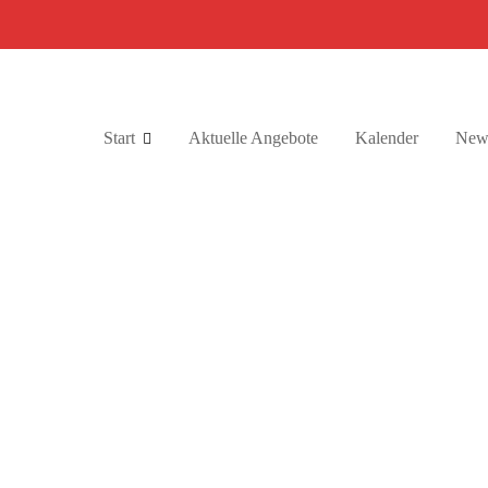
Start
Aktuelle Angebote
Kalender
News