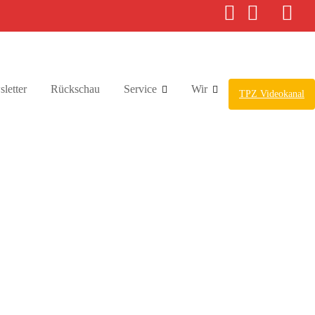
letter
Rückschau
Service
Wir
TPZ Videokanal