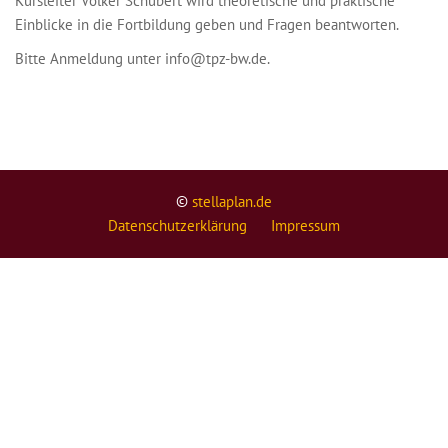
Kursleiter Volker Schubert wird theoretische und praktische
Einblicke in die Fortbildung geben und Fragen beantworten.
Bitte Anmeldung unter info@tpz-bw.de.
©
stellaplan.de
Datenschutzerklärung
Impressum