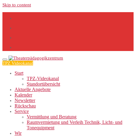
Skip to content
TPZ Videokanal
Start
TPZ-Videokanal
Standortübersicht
Aktuelle Angebote
Kalender
Newsletter
Rückschau
Service
Vermittlung und Beratung
Raumvermietung und Verleih Technik, Licht- und
Tonequipment
Wir