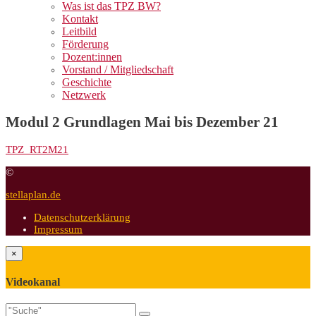
Was ist das TPZ BW?
Kontakt
Leitbild
Förderung
Dozent:innen
Vorstand / Mitgliedschaft
Geschichte
Netzwerk
Modul 2 Grundlagen Mai bis Dezember 21
TPZ_RT2M21
©
stellaplan.de
Datenschutzerklärung
Impressum
×
Videokanal