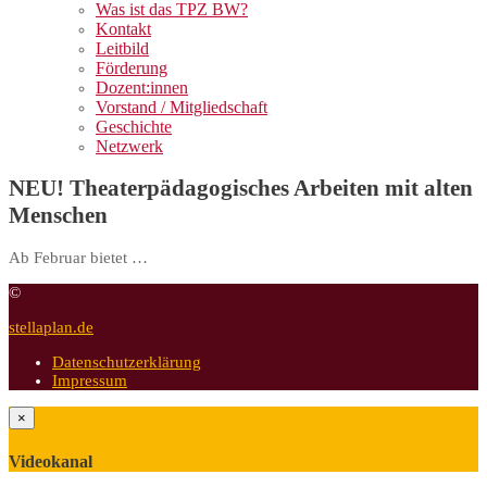
Was ist das TPZ BW?
Kontakt
Leitbild
Förderung
Dozent:innen
Vorstand / Mitgliedschaft
Geschichte
Netzwerk
NEU! Theaterpädagogisches Arbeiten mit alten
Menschen
Ab Februar bietet …
©
stellaplan.de
Datenschutzerklärung
Impressum
×
Videokanal