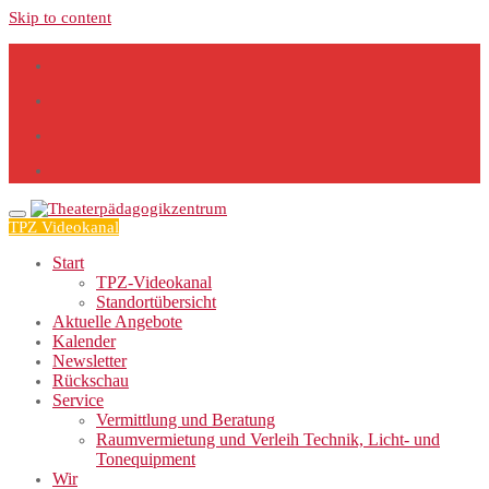
Skip to content
TPZ Videokanal
Start
TPZ-Videokanal
Standortübersicht
Aktuelle Angebote
Kalender
Newsletter
Rückschau
Service
Vermittlung und Beratung
Raumvermietung und Verleih Technik, Licht- und
Tonequipment
Wir