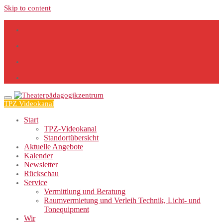
Skip to content
TPZ Videokanal
Start
TPZ-Videokanal
Standortübersicht
Aktuelle Angebote
Kalender
Newsletter
Rückschau
Service
Vermittlung und Beratung
Raumvermietung und Verleih Technik, Licht- und
Tonequipment
Wir