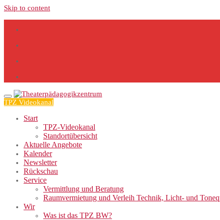
Skip to content
TPZ Videokanal
Start
TPZ-Videokanal
Standortübersicht
Aktuelle Angebote
Kalender
Newsletter
Rückschau
Service
Vermittlung und Beratung
Raumvermietung und Verleih Technik, Licht- und Tone
Wir
Was ist das TPZ BW?