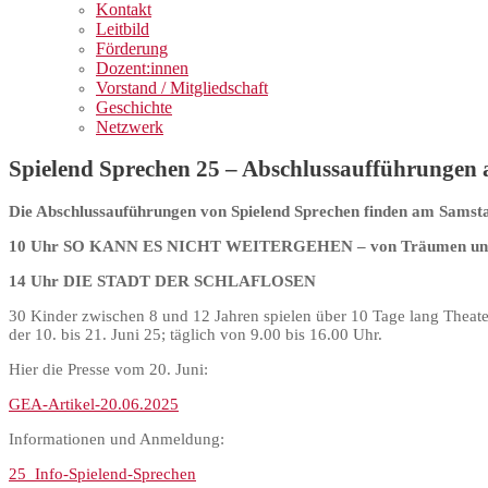
Kontakt
Leitbild
Förderung
Dozent:innen
Vorstand / Mitgliedschaft
Geschichte
Netzwerk
Spielend Sprechen 25 – Abschlussaufführungen 
Die Abschlussauführungen von Spielend Sprechen finden am Samstag
10 Uhr SO KANN ES NICHT WEITERGEHEN – von Träumen u
14 Uhr DIE STADT DER SCHLAFLOSEN
30 Kinder zwischen 8 und 12 Jahren spielen über 10 Tage lang Theater
der 10. bis 21. Juni 25; täglich von 9.00 bis 16.00 Uhr.
Hier die Presse vom 20. Juni:
GEA-Artikel-20.06.2025
Informationen und Anmeldung:
25_Info-Spielend-Sprechen