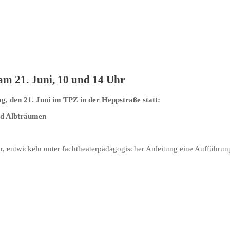
am 21. Juni, 10 und 14 Uhr
, den 21. Juni im TPZ in der Heppstraße statt:
nd
Albträumen
, entwickeln unter fachtheaterpädagogischer Anleitung eine Aufführung