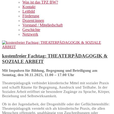
Was ist das TPZ BW?
Kontakt
Leitbild
Förderung
Dozent:innen
Vorstand / Mitgliedschaft
Geschichte
Netzwerk
kostenfreier Fachtag: THEATERPÄDAGOGIK &
SOZIALE ARBEIT
Mit Impulsen für Bildung, Begegnung und Beteiligung am
Sonntag, den 30.11.2025, 11.00 – 17.00 Uhr
Theaterpädagogik verbindet künstlerische Mittel mit sozialer Praxis
und schafft Räume für Begegnung, Ausdruck und Teilhabe. In der
Sozialen Arbeit eröffnet sie besondere Zugänge zu Sprache, Körper,
Beziehung und Selbstwirksamkeit.
Ob in der Jugendarbeit, der Drogenhilfe oder der Geflüchtetenhilfe:
Theaterpädagogik versteht sich als künstlerische Praxis, die allen
Menschen offensteht, unabhängig von Zuschreibungen oder