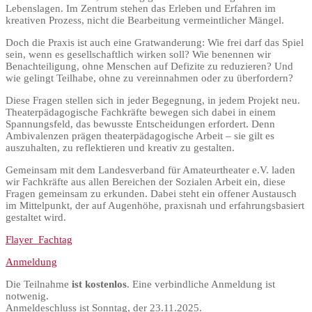
Lebenslagen. Im Zentrum stehen das Erleben und Erfahren im
kreativen Prozess, nicht die Bearbeitung vermeintlicher Mängel.
Doch die Praxis ist auch eine Gratwanderung: Wie frei darf das Spiel
sein, wenn es gesellschaftlich wirken soll? Wie benennen wir
Benachteiligung, ohne Menschen auf Defizite zu reduzieren? Und
wie gelingt Teilhabe, ohne zu vereinnahmen oder zu überfordern?
Diese Fragen stellen sich in jeder Begegnung, in jedem Projekt neu.
Theaterpädagogische Fachkräfte bewegen sich dabei in einem
Spannungsfeld, das bewusste Entscheidungen erfordert. Denn
Ambivalenzen prägen theaterpädagogische Arbeit – sie gilt es
auszuhalten, zu reflektieren und kreativ zu gestalten.
Gemeinsam mit dem Landesverband für Amateurtheater e.V. laden
wir Fachkräfte aus allen Bereichen der Sozialen Arbeit ein, diese
Fragen gemeinsam zu erkunden. Dabei steht ein offener Austausch
im Mittelpunkt, der auf Augenhöhe, praxisnah und erfahrungsbasiert
gestaltet wird.
Flayer_Fachtag
Anmeldung
Die Teilnahme
ist kostenlos
. Eine verbindliche Anmeldung ist
notwenig.
Anmeldeschluss ist Sonntag, der 23.11.2025.