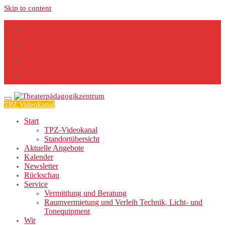
Skip to content
TPZ Videokanal
Start
TPZ-Videokanal
Standortübersicht
Aktuelle Angebote
Kalender
Newsletter
Rückschau
Service
Vermittlung und Beratung
Raumvermietung und Verleih Technik, Licht- und
Tonequipment
Wir