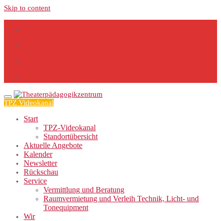
Skip to content
TPZ Videokanal
Start
TPZ-Videokanal
Standortübersicht
Aktuelle Angebote
Kalender
Newsletter
Rückschau
Service
Vermittlung und Beratung
Raumvermietung und Verleih Technik, Licht- und
Tonequipment
Wir