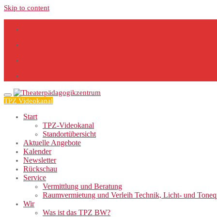
Skip to content
TPZ Videokanal
Start
TPZ-Videokanal
Standortübersicht
Aktuelle Angebote
Kalender
Newsletter
Rückschau
Service
Vermittlung und Beratung
Raumvermietung und Verleih Technik, Licht- und Tone
Wir
Was ist das TPZ BW?