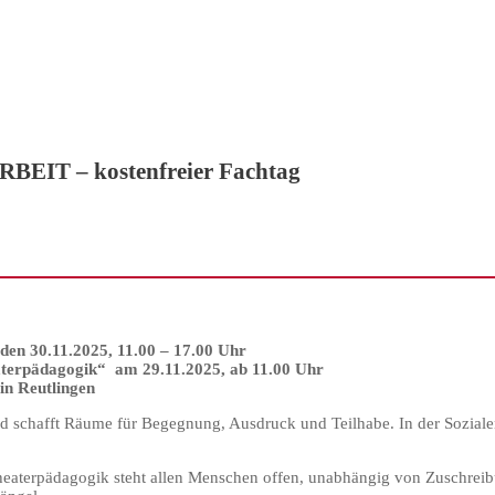
T – kostenfreier Fachtag
den 30.11.2025, 11.00 – 17.00 Uhr
aterpädagogik“ am 29.11.2025, ab 11.00 Uhr
in Reutlingen
und schafft Räume für Begegnung, Ausdruck und Teilhabe. In der Soziale
 Theaterpädagogik steht allen Menschen offen, unabhängig von Zuschre