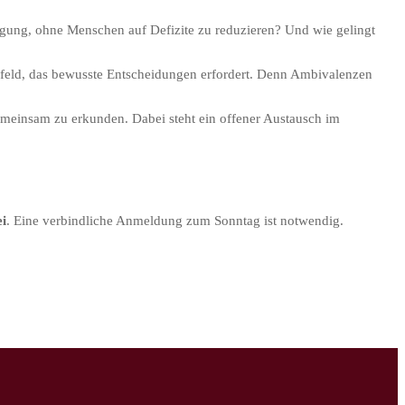
ligung, ohne Menschen auf Defizite zu reduzieren? Und wie gelingt
sfeld, das bewusste Entscheidungen erfordert. Denn Ambivalenzen
emeinsam zu erkunden. Dabei steht ein offener Austausch im
ei
. Eine verbindliche Anmeldung zum Sonntag ist notwendig.