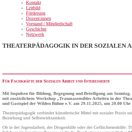
Kontakt
Leitbild
Förderung
Dozent:innen
Vorstand / Mitgliedschaft
Geschichte
Netzwerk
THEATERPÄDAGOGIK IN DER SOZIALEN ARBEI
Für Fachkräfte der Sozialen Arbeit und Interessierte
Mit Impulsen für Bildung, Begegnung und Beteiligung am Sonntag, 
mit zusätzlichem Workshop „Traumasensibles Arbeiten in der The
und Gastspiel der Wilden Bühne e.V. am 29.11.2025, um 20.00 Uhr 
Theaterpädagogik verbindet künstlerische Mittel mit sozialer Praxis 
Beziehung und Selbstwirksamkeit.
Ob in der Jugendarbeit, der Drogenhilfe oder der Geflüchtetenhilfe: