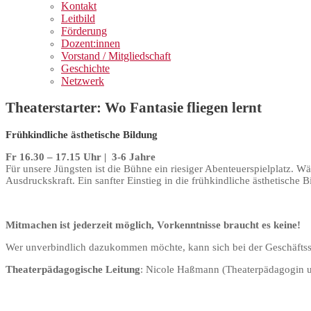
Kontakt
Leitbild
Förderung
Dozent:innen
Vorstand / Mitgliedschaft
Geschichte
Netzwerk
Theaterstarter: Wo Fantasie fliegen lernt
Frühkindliche ästhetische Bildung
Fr 16.30 – 17.15 Uhr | 3-6 Jahre
Für unsere Jüngsten ist die Bühne ein riesiger Abenteuerspielplatz.
Ausdruckskraft. Ein sanfter Einstieg in die frühkindliche ästhetische
Mitmachen ist jederzeit möglich, Vorkenntnisse braucht es keine!
Wer unverbindlich dazukommen möchte, kann sich bei der Geschäftsst
Theaterpädagogische Leitung
: Nicole Haßmann (Theaterpädagogin 