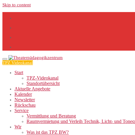
Skip to content
TPZ Videokanal
Start
TPZ-Videokanal
Standortübersicht
Aktuelle Angebote
Kalender
Newsletter
Rückschau
Service
Vermittlung und Beratung
Raumvermietung und Verleih Technik, Licht- und Tone
Wir
Was ist das TPZ BW?