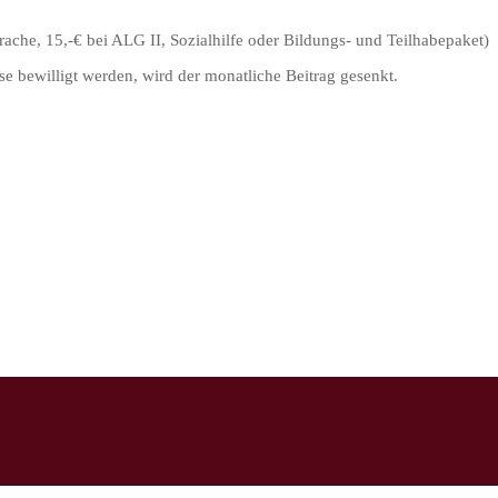
ache, 15,-€ bei ALG II, Sozialhilfe oder Bildungs- und Teilhabepaket)
ese bewilligt werden, wird der monatliche Beitrag gesenkt.