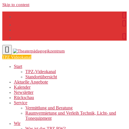
Skip to content
TPZ Videokanal
Start
TPZ-Videokanal
Standortübersicht
Aktuelle Angebote
Kalender
Newsletter
Rückschau
Service
Vermittlung und Beratung
Raumvermietung und Verleih Technik, Licht- und
Tonequipment
Wir
Was ist das TPZ BW?