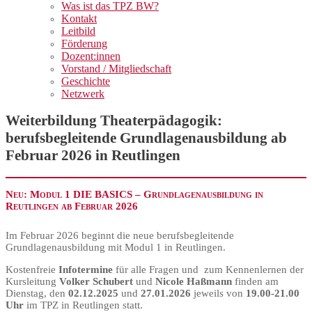
Was ist das TPZ BW?
Kontakt
Leitbild
Förderung
Dozent:innen
Vorstand / Mitgliedschaft
Geschichte
Netzwerk
Weiterbildung Theaterpädagogik:
berufsbegleitende Grundlagenausbildung ab
Februar 2026 in Reutlingen
Neu: Modul 1 DIE BASICS – Grundlagenausbildung in
Reutlingen ab Februar 2026
Im Februar 2026 beginnt die neue berufsbegleitende
Grundlagenausbildung mit Modul 1 in Reutlingen.
Kostenfreie
Infotermine
für alle Fragen und zum Kennenlernen der
Kursleitung
Volker Schubert
und
Nicole Haßmann
finden am
Dienstag, den
02.12.2025
und
27.01.2026
jeweils von
19.00-21.00
Uhr
im TPZ in Reutlingen statt.