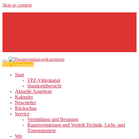
Skip to content
TPZ Videokanal
Start
TPZ-Videokanal
Standortübersicht
Aktuelle Angebote
Kalender
Newsletter
Rückschau
Service
Vermittlung und Beratung
Raumvermietung und Verleih Technik, Licht- und
Tonequipment
Wir