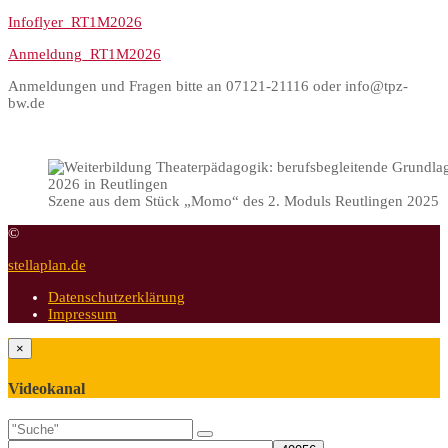
Infoflyer_RT1M2026
Anmeldung_RT1M2026
Anmeldungen und Fragen bitte an 07121-21116 oder info@tpz-
bw.de
Szene aus dem Stück „Momo“ des 2. Moduls Reutlingen 2025
©
stellaplan.de
Datenschutzerklärung
Impressum
×
Videokanal