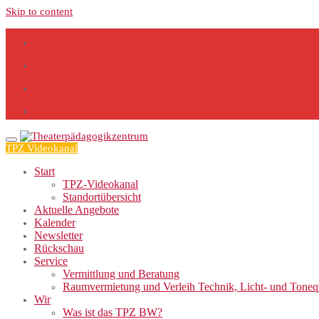
Skip to content
TPZ Videokanal
Start
TPZ-Videokanal
Standortübersicht
Aktuelle Angebote
Kalender
Newsletter
Rückschau
Service
Vermittlung und Beratung
Raumvermietung und Verleih Technik, Licht- und Tone
Wir
Was ist das TPZ BW?