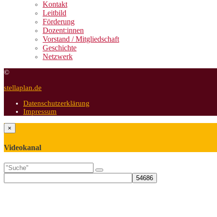
Kontakt
Leitbild
Förderung
Dozent:innen
Vorstand / Mitgliedschaft
Geschichte
Netzwerk
©
stellaplan.de
Datenschutzerklärung
Impressum
×
Videokanal