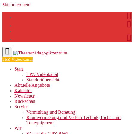
Skip to content
TPZ Videokanal
Start
TPZ-Videokanal
Standortübersicht
Aktuelle Angebote
Kalender
Newsletter
Rückschau
Service
Vermittlung und Beratung
Raumvermietung und Verleih Technik, Licht- und
Tonequipment
Wir
Was ist das TPZ BW?