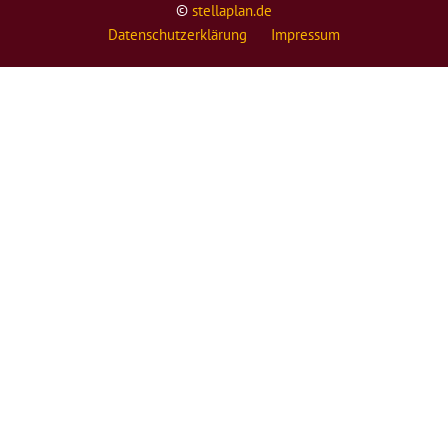
©
stellaplan.de
Datenschutzerklärung
Impressum