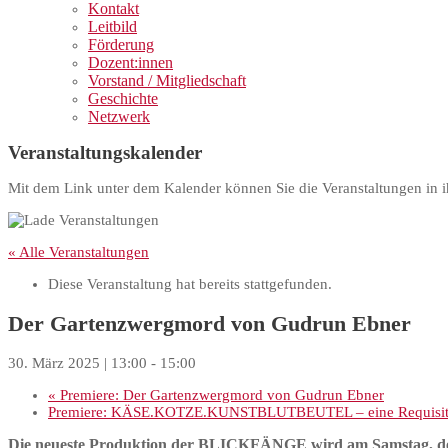
Kontakt
Leitbild
Förderung
Dozent:innen
Vorstand / Mitgliedschaft
Geschichte
Netzwerk
Veranstaltungskalender
Mit dem Link unter dem Kalender können Sie die Veranstaltungen in i
« Alle Veranstaltungen
Diese Veranstaltung hat bereits stattgefunden.
Der Gartenzwergmord von Gudrun Ebner
30. März 2025 | 13:00
-
15:00
«
Premiere: Der Gartenzwergmord von Gudrun Ebner
Premiere: KÄSE.KOTZE.KUNSTBLUTBEUTEL – eine Requisite
Die neueste
Produktion der BLICKFÄNGE wird am
Samstag, d