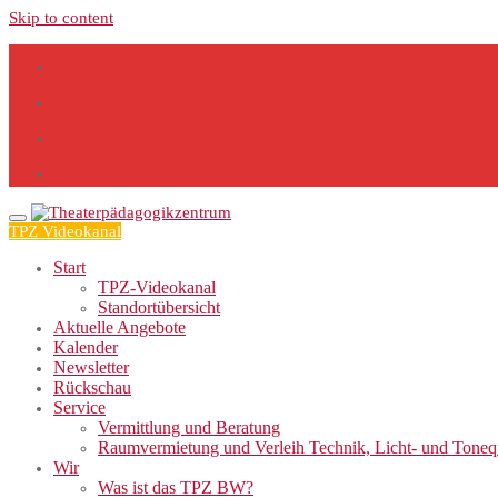
Skip to content
TPZ Videokanal
Start
TPZ-Videokanal
Standortübersicht
Aktuelle Angebote
Kalender
Newsletter
Rückschau
Service
Vermittlung und Beratung
Raumvermietung und Verleih Technik, Licht- und Tone
Wir
Was ist das TPZ BW?