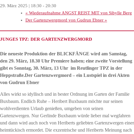
29. März 2025 | 18:30
-
20:30
«
Wiederaufnahme ANGST REIST MIT von Sibylle Berg
Der Gartenzwergmord von Gudrun Ebner
»
JUNGES TPZ: DER GARTENZWERGMORD
Die neueste
Produktion der BLICKFÄNGE wird am
Samstag,
den 29. März, 18.30 Uhr
Premiere haben; eine zweite Vorstellung
gibt es Sonntag, 30. März, 13 Uhr im Reutlinger TPZ in der
Heppstraße.
Der Gartenzwergmord – ein Lustspiel in drei Akten
von Gudrun Ebner
Alles wirkt so idyllisch und in bester Ordnung im Garten der Familie
Buxbaum. Endlich Ruhe – Heribert Buxbaum möchte nur seinen
wohlverdienten Urlaub genießen, umgeben von seinen
Gartenzwergen. Nur Gerlinde Buxbaum würde lieber mal wegfahren
und dann wird auch noch von Heriberts geliebten Gartenzwergen einer
heimtückisch ermordet.
Die exzentrische und Heriberts Meinung nach