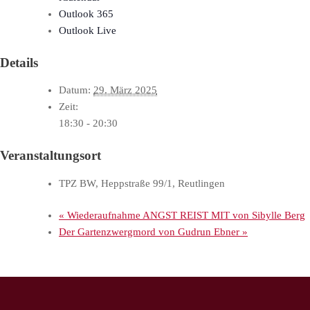
Outlook 365
Outlook Live
Details
Datum:
29. März 2025
Zeit:
18:30 - 20:30
Veranstaltungsort
TPZ BW, Heppstraße 99/1, Reutlingen
«
Wiederaufnahme ANGST REIST MIT von Sibylle Berg
Der Gartenzwergmord von Gudrun Ebner
»