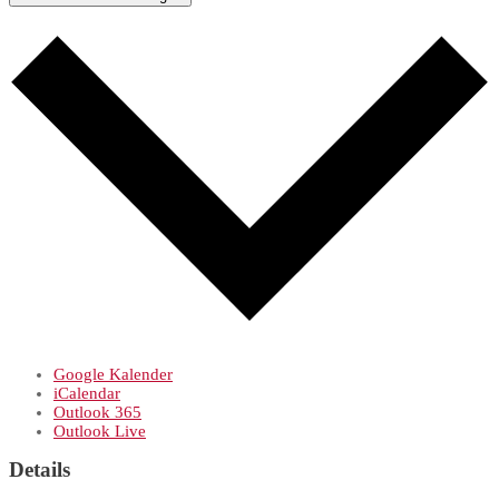
Google Kalender
iCalendar
Outlook 365
Outlook Live
Details