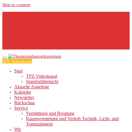
Skip to content
TPZ Videokanal
Start
TPZ-Videokanal
Standortübersicht
Aktuelle Angebote
Kalender
Newsletter
Rückschau
Service
Vermittlung und Beratung
Raumvermietung und Verleih Technik, Licht- und
Tonequipment
Wir