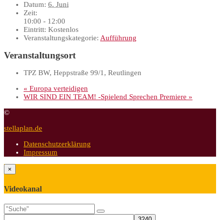
Datum:
6. Juni
Zeit:
10:00 - 12:00
Eintritt:
Kostenlos
Veranstaltungskategorie:
Aufführung
Veranstaltungsort
TPZ BW, Heppstraße 99/1, Reutlingen
«
Europa verteidigen
WIR SIND EIN TEAM! -Spielend Sprechen Premiere
»
©
stellaplan.de
Datenschutzerklärung
Impressum
×
Videokanal