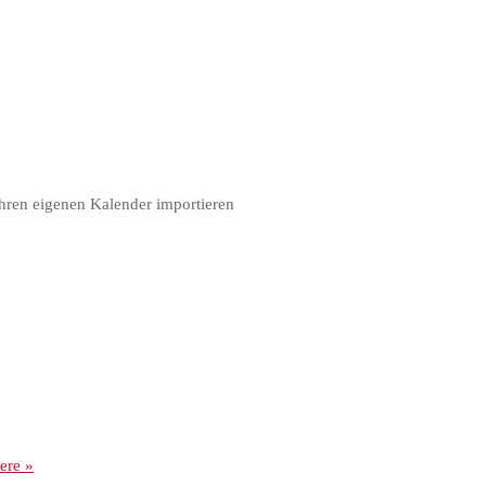
hren eigenen Kalender importieren
ere
»