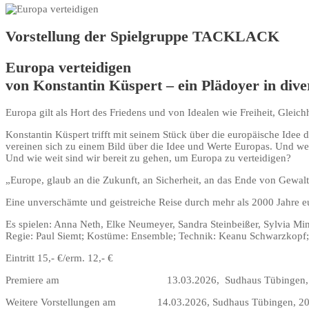
Vorstellung der Spielgruppe TACKLACK
Europa verteidigen
von Konstantin Küspert – ein Plädoyer in dive
Europa gilt als Hort des Friedens und von Idealen wie Freiheit, Gleic
Konstantin Küspert trifft mit seinem Stück über die europäische Idee
vereinen sich zu einem Bild über die Idee und Werte Europas. Und we
Und wie weit sind wir bereit zu gehen, um Europa zu verteidigen?
„Europe, glaub an die Zukunft, an Sicherheit, an das Ende von Gewalt
Eine unverschämte und geistreiche Reise durch mehr als 2000 Jahre e
Es spielen: Anna Neth, Elke Neumeyer, Sandra Steinbeißer, Sylvia Mi
Regie: Paul Siemt; Kostüme: Ensemble; Technik: Keanu Schwarzkopf
Eintritt 15,- €/erm. 12,- €
Premiere am 13.03.2026, Sudhaus Tübingen, 20
Weitere Vorstellungen am 14.03.2026, Sudhaus Tübingen, 20