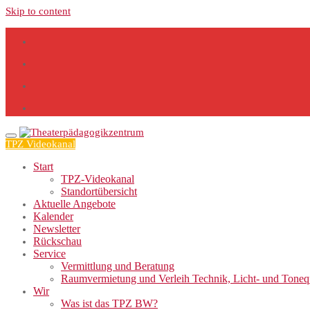
Skip to content
TPZ Videokanal
Start
TPZ-Videokanal
Standortübersicht
Aktuelle Angebote
Kalender
Newsletter
Rückschau
Service
Vermittlung und Beratung
Raumvermietung und Verleih Technik, Licht- und Tone
Wir
Was ist das TPZ BW?