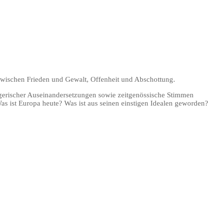
t zwischen Frieden und Gewalt, Offenheit und Abschottung.
riegerischer Auseinandersetzungen sowie zeitgenössische Stimmen
as ist Europa heute? Was ist aus seinen einstigen Idealen geworden?