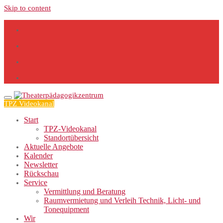
Skip to content
TPZ Videokanal
Start
TPZ-Videokanal
Standortübersicht
Aktuelle Angebote
Kalender
Newsletter
Rückschau
Service
Vermittlung und Beratung
Raumvermietung und Verleih Technik, Licht- und
Tonequipment
Wir