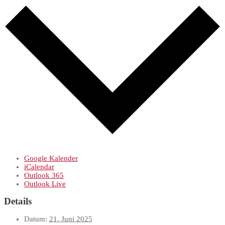
Google Kalender
iCalendar
Outlook 365
Outlook Live
Details
Datum:
21. Juni 2025