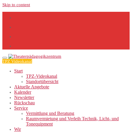
Skip to content
TPZ Videokanal
Start
TPZ-Videokanal
Standortübersicht
Aktuelle Angebote
Kalender
Newsletter
Rückschau
Service
Vermittlung und Beratung
Raumvermietung und Verleih Technik, Licht- und
Tonequipment
Wir