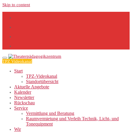
Skip to content
TPZ Videokanal
Start
TPZ-Videokanal
Standortübersicht
Aktuelle Angebote
Kalender
Newsletter
Rückschau
Service
Vermittlung und Beratung
Raumvermietung und Verleih Technik, Licht- und
Tonequipment
Wir