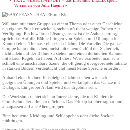
FRAU VERSCHWINDET – das Ensemble L.I.E.B. spielt
Versionen von Julia Haenni
»
Will man mit einer Gruppe zu einem Thema oder einer Geschichte
ein eigenes Stück entwickeln, stehen oft recht wenige Proben zur
Verfügung. Ein bewährter Lösungsansatz ist die Ästhetisierung,
sprich das Auf-die-Bühne-bringen von Spielen und Übungen im
Kontext eines Themas / einer Geschichte. Die Vorteile: Die ganze
Gruppe kann mitmachen, meist mit einem Gefühl der Sicherheit,
nicht allein auf der Bühne zu stehen und einen definierten Rahmen
mit klaren Regeln zu haben. Auf diese Weise erarbeitet man sehr
schnell eine anschaubare Szene, die oft genug übergeordnete Inhalte
in starken Bildern verdeutlicht und meist keine Sprache erfordert.
Anhand einer kleinen Beispielgeschichte suchen wir nach
geeigneten Übungen und Spielen und verknüpfen das Ganze mit
Dialogen. Ein grober Ablauf wird das Ergebnis sein.
Der Workshop richtet sich an Interessierte, die mit Kindern im
Grundschulalter arbeiten möchten. Das Prinzip ist übertragbar und
anzupassen auf alle Altersgruppen.
Bitte bequeme Kleidung und Schläppchen oder dicke Socken
mitbringen.