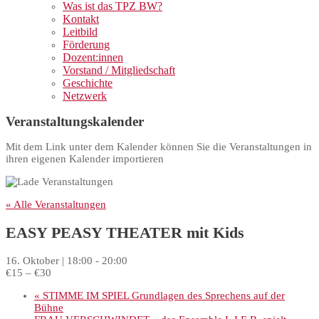
Was ist das TPZ BW?
Kontakt
Leitbild
Förderung
Dozent:innen
Vorstand / Mitgliedschaft
Geschichte
Netzwerk
Veranstaltungskalender
Mit dem Link unter dem Kalender können Sie die Veranstaltungen in
ihren eigenen Kalender importieren
« Alle Veranstaltungen
EASY PEASY THEATER mit Kids
16. Oktober | 18:00
-
20:00
€15 – €30
«
STIMME IM SPIEL Grundlagen des Sprechens auf der
Bühne